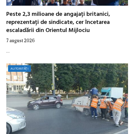
Peste 2,3 milioane de angajați britanici,
reprezentați de sindicate, cer încetarea
escaladării din Orientul Mijlociu
7 august 2026
…
AUTORITĂȚI