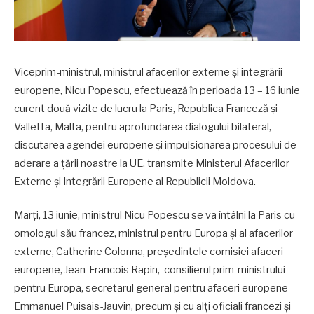
Viceprim-ministrul, ministrul afacerilor externe și integrării
europene, Nicu Popescu, efectuează în perioada 13 – 16 iunie
curent două vizite de lucru la Paris, Republica Franceză și
Valletta, Malta, pentru aprofundarea dialogului bilateral,
discutarea agendei europene și impulsionarea procesului de
aderare a țării noastre la UE, transmite Ministerul Afacerilor
Externe și Integrării Europene al Republicii Moldova.
Marți, 13 iunie, ministrul Nicu Popescu se va întâlni la Paris cu
omologul său francez, ministrul pentru Europa și al afacerilor
externe, Catherine Colonna, președintele comisiei afaceri
europene, Jean-Francois Rapin, consilierul prim-ministrului
pentru Europa, secretarul general pentru afaceri europene
Emmanuel Puisais-Jauvin, precum și cu alți oficiali francezi și