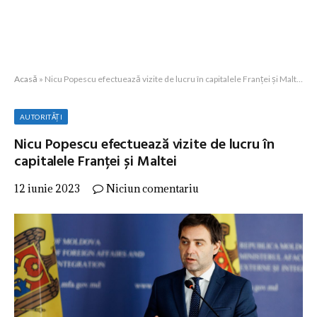
Acasă
»
Nicu Popescu efectuează vizite de lucru în capitalele Franței și Maltei
AUTORITĂȚI
Nicu Popescu efectuează vizite de lucru în
capitalele Franței și Maltei
12 iunie 2023
Niciun comentariu