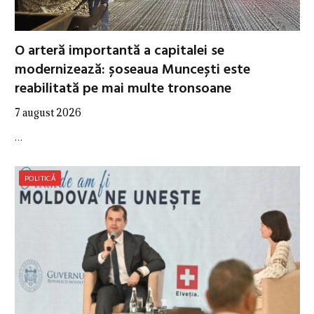
O arteră importantă a capitalei se
modernizează: șoseaua Muncești este
reabilitată pe mai multe tronsoane
7 august 2026
…
POLITICĂ