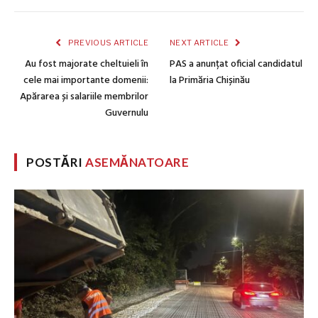
PREVIOUS ARTICLE
NEXT ARTICLE
Au fost majorate cheltuieli în
PAS a anunțat oficial candidatul
cele mai importante domenii:
la Primăria Chișinău
Apărarea și salariile membrilor
Guvernulu
POSTĂRI
ASEMĂNATOARE