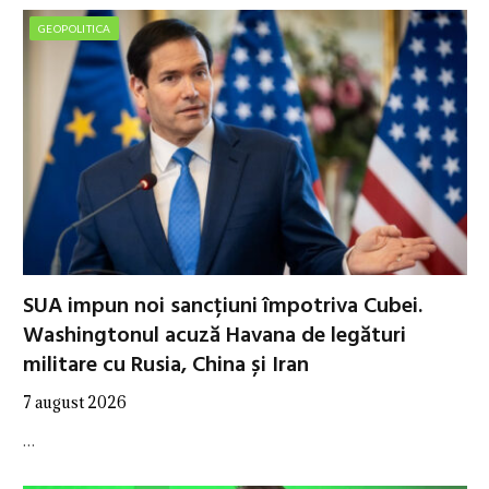
GEOPOLITICA
SUA impun noi sancțiuni împotriva Cubei.
Washingtonul acuză Havana de legături
militare cu Rusia, China și Iran
7 august 2026
…