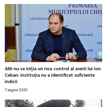
ANI nu va iniția un nou control al averii lui Ion
Ceban: instituția nu a identificat suficiente
indicii
7 august 2026