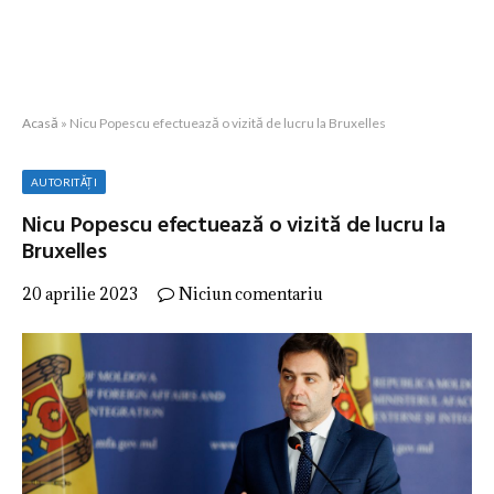
Acasă
»
Nicu Popescu efectuează o vizită de lucru la Bruxelles
AUTORITĂȚI
Nicu Popescu efectuează o vizită de lucru la
Bruxelles
20 aprilie 2023
Niciun comentariu