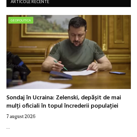
ARTICOLE RECENTE
GEOPOLITICA
Sondaj în Ucraina: Zelenski, depășit de mai
mulți oficiali în topul încrederii populației
7 august 2026
…