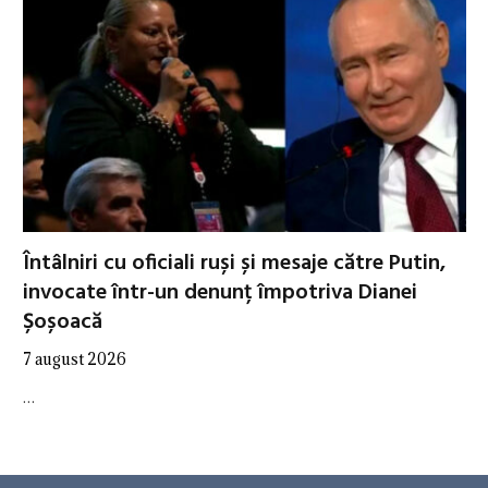
Întâlniri cu oficiali ruși și mesaje către Putin,
invocate într-un denunț împotriva Dianei
Șoșoacă
7 august 2026
…