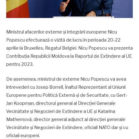
Ministrul afacerilor externe și integrării europene Nicu
Popescu efectuează o vizită de lucru în perioada 20-22
aprilie la Bruxelles, Regatul Belgiei. Nicu Popescu va prezenta
Contribuția Republicii Moldova la Raportul de Extindere al UE
pentru 2023.
De asemenea, ministrul de externe Nicu Popescu va avea
întrevederi cu Josep Borrell, Înaltul Reprezentant al Uniunii
Europene pentru Politică Externă și de Securitate, cu Gert-
Jan Koopman, directorul general al Direcției Generale
Vecinătate și Negocieri de Extindere a UE și Katarína
Mathernová, director general adjunct al direcției generale
Vecinătate și Negocieri de Extindere, oficiali NATO dar și cu
oficiali europeni.