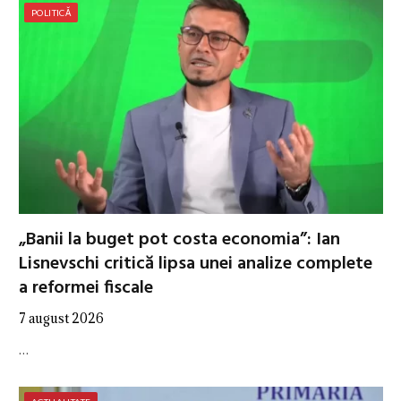
POLITICĂ
„Banii la buget pot costa economia”: Ian
Lisnevschi critică lipsa unei analize complete
a reformei fiscale
7 august 2026
…