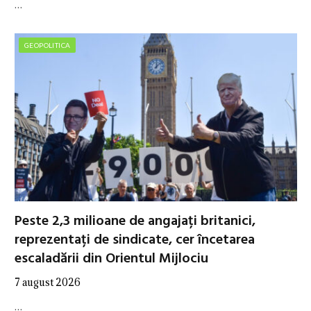
…
GEOPOLITICA
Peste 2,3 milioane de angajați britanici,
reprezentați de sindicate, cer încetarea
escaladării din Orientul Mijlociu
7 august 2026
…