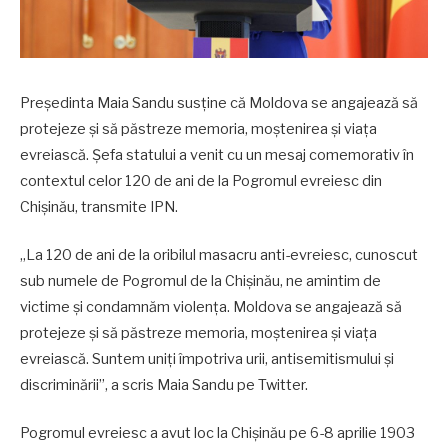
Președinta Maia Sandu susține că Moldova se angajează să
protejeze și să păstreze memoria, moștenirea și viața
evreiască. Șefa statului a venit cu un mesaj comemorativ în
contextul celor 120 de ani de la Pogromul evreiesc din
Chișinău, transmite IPN.
„La 120 de ani de la oribilul masacru anti-evreiesc, cunoscut
sub numele de Pogromul de la Chișinău, ne amintim de
victime și condamnăm violența. Moldova se angajează să
protejeze și să păstreze memoria, moștenirea și viața
evreiască. Suntem uniți împotriva urii, antisemitismului și
discriminării”, a scris Maia Sandu pe Twitter.
Pogromul evreiesc a avut loc la Chișinău pe 6-8 aprilie 1903