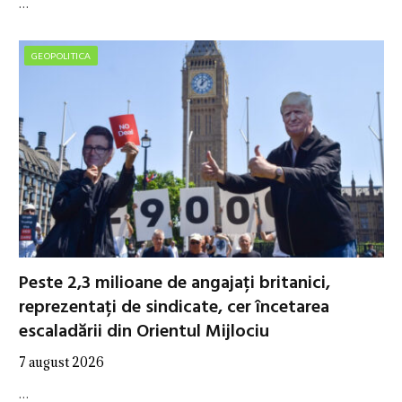
…
GEOPOLITICA
Peste 2,3 milioane de angajați britanici,
reprezentați de sindicate, cer încetarea
escaladării din Orientul Mijlociu
7 august 2026
…