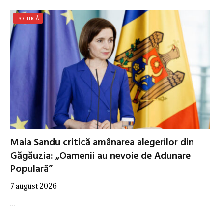
POLITICĂ
Maia Sandu critică amânarea alegerilor din
Găgăuzia: „Oamenii au nevoie de Adunare
Populară”
7 august 2026
…