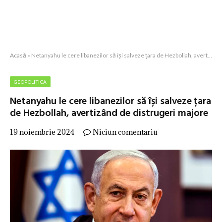
Acasă
»
Netanyahu le cere libanezilor să își salveze țara de Hezbollah, avertizând de distrugeri majore
GEOPOLITICA
Netanyahu le cere libanezilor să își salveze țara
de Hezbollah, avertizând de distrugeri majore
19 noiembrie 2024
Niciun comentariu