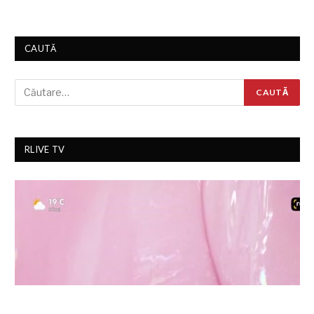
CAUTĂ
RLIVE TV