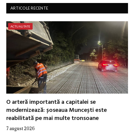
ARTICOLE RECENTE
ACTUALITATE
O arteră importantă a capitalei se
modernizează: șoseaua Muncești este
reabilitată pe mai multe tronsoane
7 august 2026