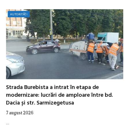
AUTORITĂȚI
Strada Burebista a intrat în etapa de
modernizare: lucrări de amploare între bd.
Dacia și str. Sarmizegetusa
7 august 2026
…