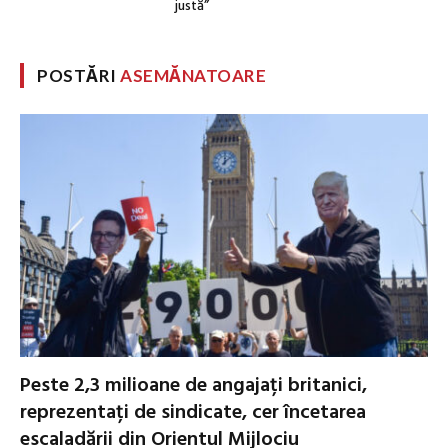
justă”
POSTĂRI
ASEMĂNATOARE
Peste 2,3 milioane de angajați britanici,
reprezentați de sindicate, cer încetarea
escaladării din Orientul Mijlociu