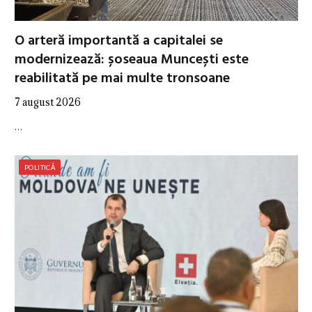
O arteră importantă a capitalei se
modernizează: șoseaua Muncești este
reabilitată pe mai multe tronsoane
7 august 2026
…
POLITICĂ