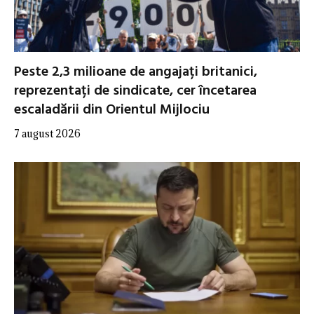
Peste 2,3 milioane de angajați britanici,
reprezentați de sindicate, cer încetarea
escaladării din Orientul Mijlociu
7 august 2026