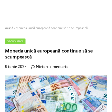
Acasă
»
Moneda unică europeană continue să se scumpească
GEOPOLITICA
Moneda unică europeană continue să se
scumpească
9 iunie 2023
Niciun comentariu