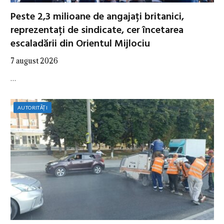
Peste 2,3 milioane de angajați britanici,
reprezentați de sindicate, cer încetarea
escaladării din Orientul Mijlociu
7 august 2026
…
AUTORITĂȚI