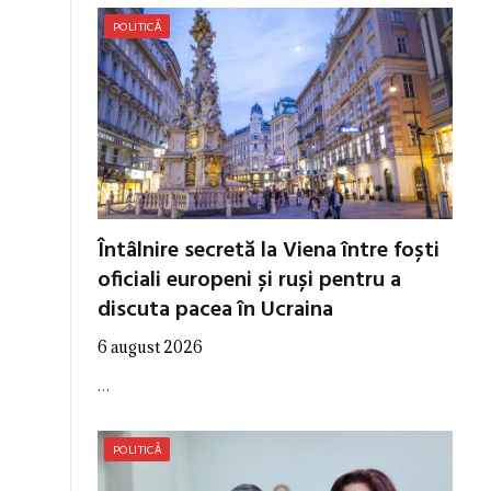
POLITICĂ
Întâlnire secretă la Viena între foști
oficiali europeni și ruși pentru a
discuta pacea în Ucraina
6 august 2026
…
POLITICĂ