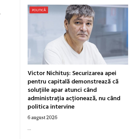
POLITICĂ
.
Victor Nichituș: Securizarea apei
pentru capitală demonstrează că
soluțiile apar atunci când
administrația acționează, nu când
politica intervine
6 august 2026
…