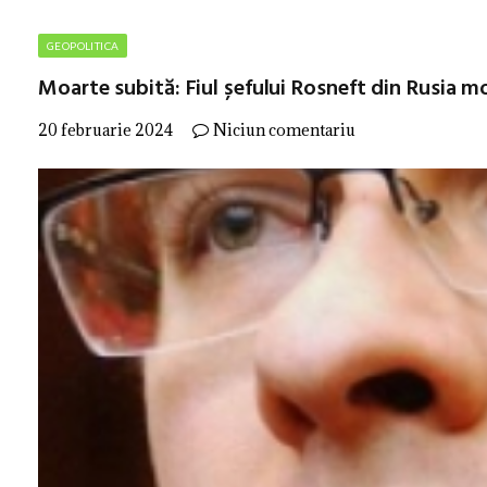
GEOPOLITICA
Moarte subită: Fiul șefului Rosneft din Rusia m
20 februarie 2024
Niciun comentariu