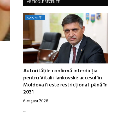
ARTICOLE RECENTE
AUTORITĂȚI
Autoritățile confirmă interdicția
pentru Vitalii Iankovski: accesul în
Moldova îi este restricționat până în
2031
6 august 2026
…