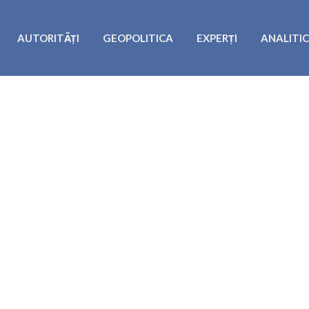
AUTORITĂȚI
GEOPOLITICA
EXPERȚI
ANALITI