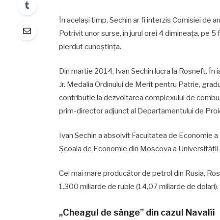
În același timp, Sechin ar fi interzis Comisiei de 
Potrivit unor surse, în jurul orei 4 dimineața, pe 
pierdut cunoștința.
Din martie 2014, Ivan Sechin lucra la Rosneft. În 
Jr. Medalia Ordinului de Merit pentru Patrie, grad
contribuție la dezvoltarea complexului de combust
prim-director adjunct al Departamentului de Pro
Ivan Sechin a absolvit Facultatea de Economie a U
Școala de Economie din Moscova a Universității
Cel mai mare producător de petrol din Rusia, Rosne
1.300 miliarde de ruble (14,07 miliarde de dolari).
„Cheagul de sânge” din cazul Navalîi