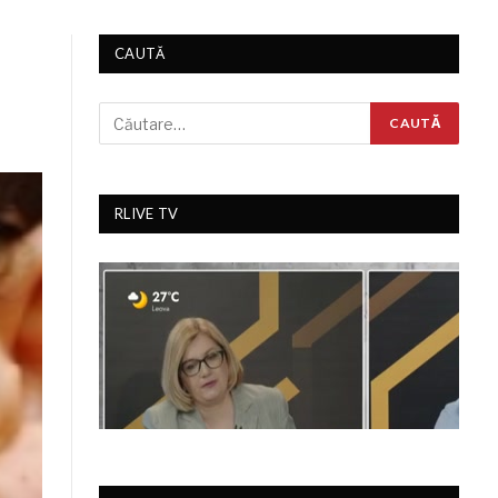
CAUTĂ
RLIVE TV