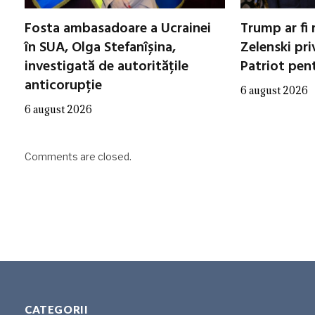
Fosta ambasadoare a Ucrainei
Trump ar fi 
în SUA, Olga Stefanîșina,
Zelenski pri
investigată de autoritățile
Patriot pen
anticorupție
6 august 2026
6 august 2026
Comments are closed.
CATEGORII