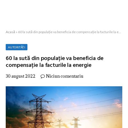
Acasă
»
60 la sută din populație va beneficia de compensație la facturile la energie
AUTORITĂȚI
60 la sută din populație va beneficia de
compensație la facturile la energie
30 august 2022
Niciun comentariu