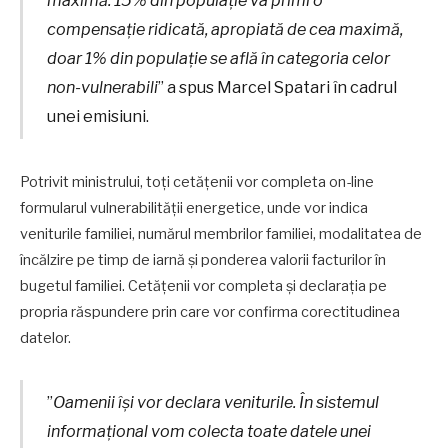
compensație ridicată, apropiată de cea maximă,
doar 1% din populație se află în categoria celor
non-vulnerabili
” a spus Marcel Spatari în cadrul
unei emisiuni.
Potrivit ministrului, toți cetățenii vor completa on-line
formularul vulnerabilității energetice, unde vor indica
veniturile familiei, numărul membrilor familiei, modalitatea de
încălzire pe timp de iarnă și ponderea valorii facturilor în
bugetul familiei. Cetățenii vor completa și declarația pe
propria răspundere prin care vor confirma corectitudinea
datelor.
”
Oamenii își vor declara veniturile. În sistemul
informațional vom colecta toate datele unei