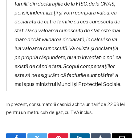
familii din declarațiile de la FISC, de la CNAS,
pensii, indemnizații și vom compara valoarea
declarată de către familie cu cea cunoscută de
stat. Dacă valoarea cunoscută de stat este mai
mare decât valoarea declarată, în calcul se va
lua valoarea cunoscută. Va exista și declarația
pe propria răspundere, nu am inventat-o noi, ea
există de când e țara. Scopul compensațiilor
este să ne asigurăm că facturile sunt plătite
” a
mai spus ministrul Muncii și Protecției Sociale.
În prezent, consumatorii casnici achită un tarif de 22,99 lei
pentru un metru cub de gaz, cu TVA inclus.