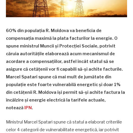
60% din populația R. Moldova va beneficia de
compensația maximă la plata facturilor la energie. O
spune ministrul Muncii și Protecției Sociale, potrivit
căruia autoritățile elaborează acum mecanismul de
acordare a compensațiilor, astfel încât statul să se
asigure că cetățenii vor fi capabili să-și achite facturile.
Marcel Spatari spune că mai mult de jumătate din
populație este foarte vulnerabilă energetic și doar 1%
din cetățenii R. Moldova își permit să-și achite factura la
încălzire și energie electrică la tarifele actuale,
notează
IPN
.
Ministrul Marcel Spatari spune că statul a elaborat criteriile
celor 4 categorii de vulnerabilitate energetică, iar potrivit