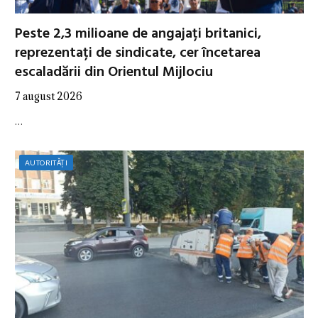
Peste 2,3 milioane de angajați britanici,
reprezentați de sindicate, cer încetarea
escaladării din Orientul Mijlociu
7 august 2026
…
AUTORITĂȚI