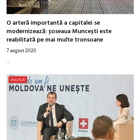
O arteră importantă a capitalei se
modernizează: șoseaua Muncești este
reabilitată pe mai multe tronsoane
7 august 2026
…
POLITICĂ