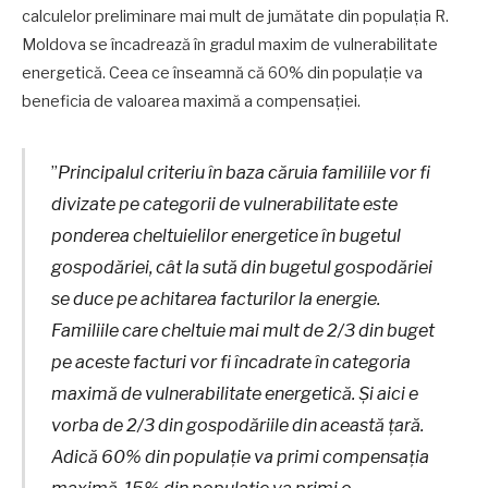
calculelor preliminare mai mult de jumătate din populația R.
Moldova se încadrează în gradul maxim de vulnerabilitate
energetică. Ceea ce înseamnă că 60% din populație va
beneficia de valoarea maximă a compensației.
”
Principalul criteriu în baza căruia familiile vor fi
divizate pe categorii de vulnerabilitate este
ponderea cheltuielilor energetice în bugetul
gospodăriei, cât la sută din bugetul gospodăriei
se duce pe achitarea facturilor la energie.
Familiile care cheltuie mai mult de 2/3 din buget
pe aceste facturi vor fi încadrate în categoria
maximă de vulnerabilitate energetică. Și aici e
vorba de 2/3 din gospodăriile din această țară.
Adică 60% din populație va primi compensația
maximă. 15% din populație va primi o