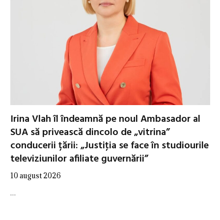
Irina Vlah îl îndeamnă pe noul Ambasador al
SUA să privească dincolo de „vitrina”
conducerii țării: „Justiţia se face în studiourile
televiziunilor afiliate guvernării”
10 august 2026
…