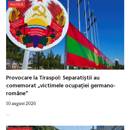
POLITICĂ
Provocare la Tiraspol: Separatiștii au
comemorat „victimele ocupației germano-
române”
10 august 2026
…