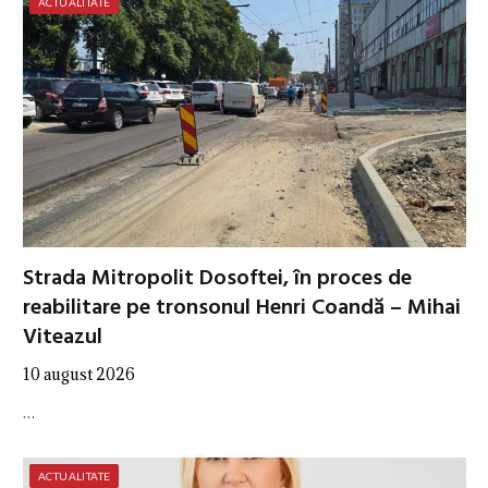
ACTUALITATE
Strada Mitropolit Dosoftei, în proces de
reabilitare pe tronsonul Henri Coandă – Mihai
Viteazul
10 august 2026
…
ACTUALITATE