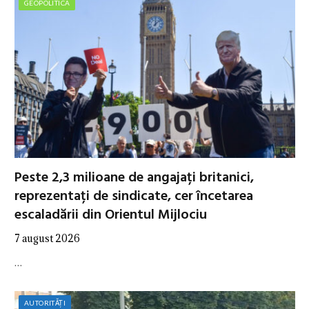
GEOPOLITICA
Peste 2,3 milioane de angajați britanici,
reprezentați de sindicate, cer încetarea
escaladării din Orientul Mijlociu
7 august 2026
…
AUTORITĂȚI