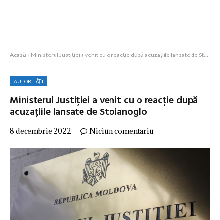
Acasă
»
Ministerul Justiției a venit cu o reacție după acuzațiile lansate de Stoianoglo
AUTORITĂȚI
Ministerul Justiției a venit cu o reacție după
acuzațiile lansate de Stoianoglo
8 decembrie 2022
Niciun comentariu