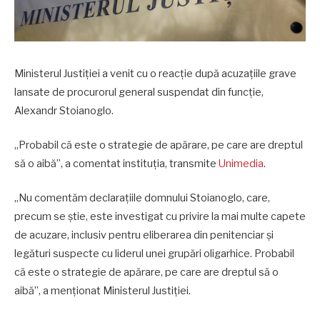
Ministerul Justiției a venit cu o reacție după acuzațiile grave
lansate de procurorul general suspendat din funcție,
Alexandr Stoianoglo.
„Probabil că este o strategie de apărare, pe care are dreptul
să o aibă”, a comentat instituția, transmite
Unimedia
.
„Nu comentăm declarațiile domnului Stoianoglo, care,
precum se știe, este investigat cu privire la mai multe capete
de acuzare, inclusiv pentru eliberarea din penitenciar și
legături suspecte cu liderul unei grupări oligarhice. Probabil
că este o strategie de apărare, pe care are dreptul să o
aibă”, a menționat Ministerul Justiției.