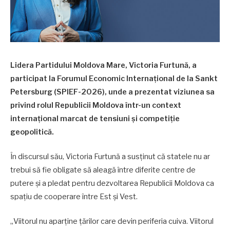
Lidera Partidului Moldova Mare, Victoria Furtună, a
participat la Forumul Economic Internațional de la Sankt
Petersburg (SPIEF-2026), unde a prezentat viziunea sa
privind rolul Republicii Moldova într-un context
internațional marcat de tensiuni și competiție
geopolitică.
În discursul său, Victoria Furtună a susținut că statele nu ar
trebui să fie obligate să aleagă între diferite centre de
putere și a pledat pentru dezvoltarea Republicii Moldova ca
spațiu de cooperare între Est și Vest.
„Viitorul nu aparține țărilor care devin periferia cuiva. Viitorul