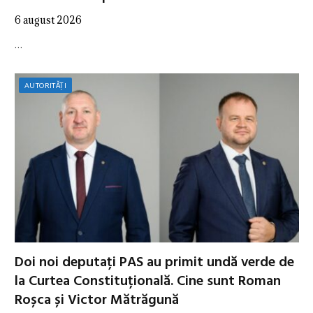
6 august 2026
…
AUTORITĂȚI
Doi noi deputați PAS au primit undă verde de
la Curtea Constituțională. Cine sunt Roman
Roșca și Victor Mătrăgună