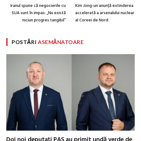
Iranul spune că negocierile cu
Kim Jong-un anunță extinderea
SUA sunt în impas: „Nu există
accelerată a arsenalului nuclear
niciun progres tangibil”
al Coreei de Nord
POSTĂRI
ASEMĂNATOARE
Doi noi deputați PAS au primit undă verde de