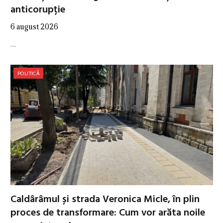
anticorupție
6 august 2026
…
POLITICĂ
Caldârâmul și strada Veronica Micle, în plin
proces de transformare: Cum vor arăta noile