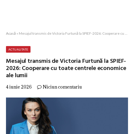
Acasă
»
Mesajul transmis de Victoria Furtună la SPIEF-2026: Cooperare cu toate centrele economice ale lumii
ACTUALITATE
Mesajul transmis de Victoria Furtună la SPIEF-
2026: Cooperare cu toate centrele economice
ale lumii
4 iunie 2026
Niciun comentariu