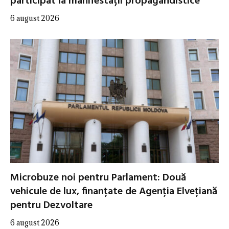
participat la manifestații propagandistice
6 august 2026
Microbuze noi pentru Parlament: Două
vehicule de lux, finanțate de Agenția Elvețiană
pentru Dezvoltare
6 august 2026