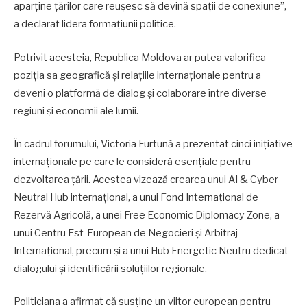
aparține țărilor care reușesc să devină spații de conexiune”,
a declarat lidera formațiunii politice.
Potrivit acesteia, Republica Moldova ar putea valorifica
poziția sa geografică și relațiile internaționale pentru a
deveni o platformă de dialog și colaborare între diverse
regiuni și economii ale lumii.
În cadrul forumului, Victoria Furtună a prezentat cinci inițiative
internaționale pe care le consideră esențiale pentru
dezvoltarea țării. Acestea vizează crearea unui AI & Cyber
Neutral Hub internațional, a unui Fond Internațional de
Rezervă Agricolă, a unei Free Economic Diplomacy Zone, a
unui Centru Est-European de Negocieri și Arbitraj
Internațional, precum și a unui Hub Energetic Neutru dedicat
dialogului și identificării soluțiilor regionale.
Politiciana a afirmat că susține un viitor european pentru