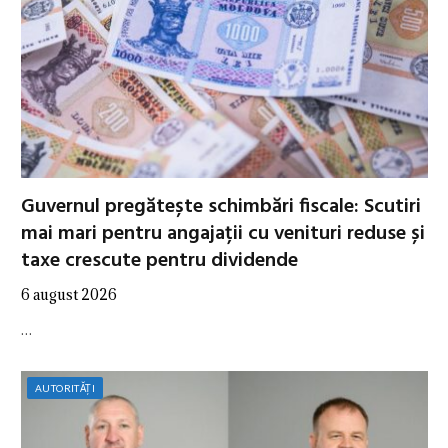
Guvernul pregătește schimbări fiscale: Scutiri
mai mari pentru angajații cu venituri reduse și
taxe crescute pentru dividende
6 august 2026
…
AUTORITĂȚI