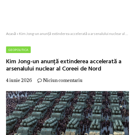
Acasă
»
Kim Jong-un anunță extinderea accelerată a arsenalului nuclear al Coreei de Nord
GEOPOLITICA
Kim Jong-un anunță extinderea accelerată a
arsenalului nuclear al Coreei de Nord
4 iunie 2026
Niciun comentariu