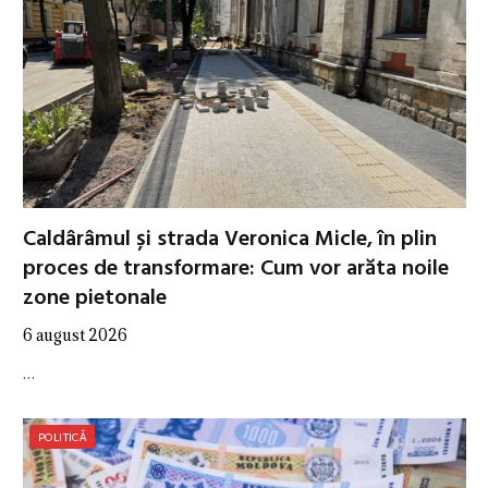
Caldârâmul și strada Veronica Micle, în plin
proces de transformare: Cum vor arăta noile
zone pietonale
6 august 2026
…
POLITICĂ