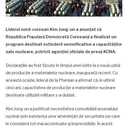
Liderul nord-coreean Kim Jong-un a anunțat că
Republica Populară Democrată Coreeană a finalizat un
program destinat extinderii semnificative a capacităților
sale nucleare, potrivit agenției oficiale de presă KCNA.
Declarațiile au fost făcute în timpul unei vizite la o nouă uzină
de producție a materialelor nucleare, inaugurată recent. Cu
această ocazie, liderul de la Phenian a afirmat că, în ultimii
cinci ani, capacitatea de producție a materialelor nucleare
destinate utilizării militare s-a dublat.
Kim Jong-un a justificat necesitatea consolidării arsenalului
nuclear prin existența unor amenințări de securitate pe care
le consideră tot mai accentuate și imprevizibile. În acest