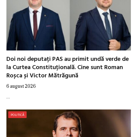
Doi noi deputați PAS au primit undă verde de
la Curtea Constituțională. Cine sunt Roman
Roșca și Victor Mătrăgună
6 august 2026
…
POLITICĂ