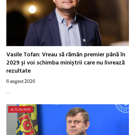
Vasile Tofan: Vreau să rămân premier până în
2029 și voi schimba miniștrii care nu livrează
rezultate
6 august 2026
…
ACTUALITATE