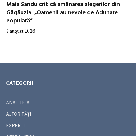
Maia Sandu critică amânarea alegerilor din
Găgăuzia: „Oamenii au nevoie de Adunare
Populară”
7 august 2026
…
CATEGORII
ANALITICA
AUTORITĂȚI
EXPERȚI