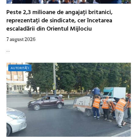
Peste 2,3 milioane de angajați britanici,
reprezentați de sindicate, cer încetarea
escaladării din Orientul Mijlociu
7 august 2026
…
AUTORITĂȚI