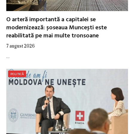
O arteră importantă a capitalei se
modernizează: șoseaua Muncești este
reabilitată pe mai multe tronsoane
7 august 2026
…
POLITICĂ