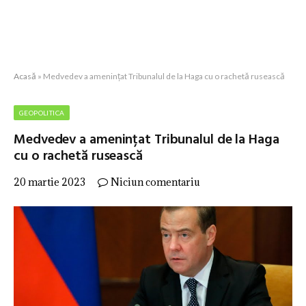
Acasă
»
Medvedev a amenințat Tribunalul de la Haga cu o rachetă rusească
GEOPOLITICA
Medvedev a amenințat Tribunalul de la Haga
cu o rachetă rusească
20 martie 2023
Niciun comentariu