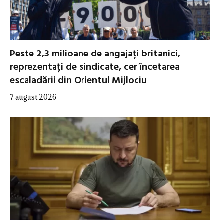
Peste 2,3 milioane de angajați britanici,
reprezentați de sindicate, cer încetarea
escaladării din Orientul Mijlociu
7 august 2026