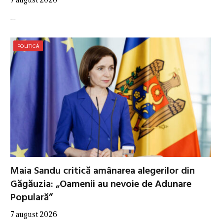
…
POLITICĂ
Maia Sandu critică amânarea alegerilor din
Găgăuzia: „Oamenii au nevoie de Adunare
Populară”
7 august 2026