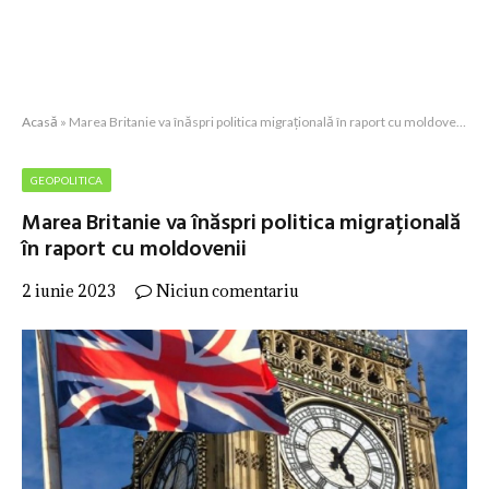
Acasă
»
Marea Britanie va înăspri politica migrațională în raport cu moldovenii
GEOPOLITICA
Marea Britanie va înăspri politica migrațională
în raport cu moldovenii
2 iunie 2023
Niciun comentariu