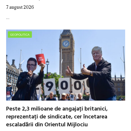
7 august 2026
…
GEOPOLITICA
Peste 2,3 milioane de angajați britanici,
reprezentați de sindicate, cer încetarea
escaladării din Orientul Mijlociu