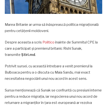
Marea Britanie ar urma să înăsprească politica migrațională
pentru cetățenii moldoveni.
Despre aceasta a scris
Politico
înainte de Summitul CPE la
care a participat și premierul britanic Rishi Sunak,
transmite
Știri.md
.
Potrivit sursei, cu această întrebare a venit premierul la
Bulboaca pentru a o discuta cu Maia Sandu, mai exact
necesitatea negociării unui nou acord în acest sens.
Sursa menționează că Sunak se confruntă cu presiuni interne
pentru a reduce migrația, iar negocierea unui nou acord de
returnare a migranților în țara est-europeană ar rezolva