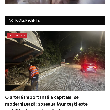
ARTICOLE RECENTE
ACTUALITATE
O arteră importantă a capitalei se
modernizează: șoseaua Muncești este