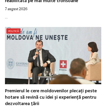
reabilitată pe mai multe tronsoane
7 august 2026
…
POLITICĂ
Premierul le cere moldovenilor plecați peste
hotare să revină cu idei și experiență pentru
dezvoltarea țării