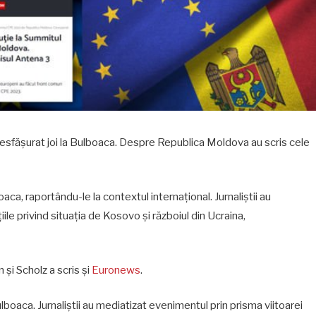
 desfășurat joi la Bulboaca. Despre Republica Moldova au scris cele
aca, raportându-le la contextul internațional. Jurnaliștii au
iile privind situația de Kosovo și războiul din Ucraina,
n și Scholz a scris și
Euronews
.
 Bulboaca. Jurnaliștii au mediatizat evenimentul prin prisma viitoarei