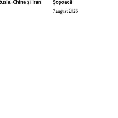
Rusia, China și Iran
Șoșoacă
7 august 2026