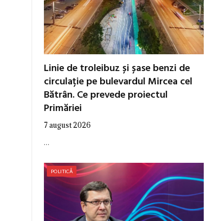
Linie de troleibuz și șase benzi de
circulație pe bulevardul Mircea cel
Bătrân. Ce prevede proiectul
Primăriei
7 august 2026
…
POLITICĂ