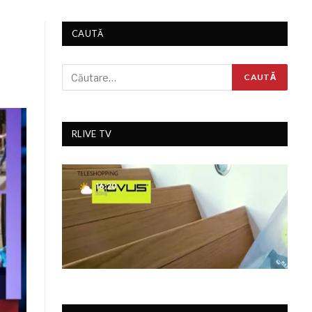
CAUTĂ
RLIVE TV