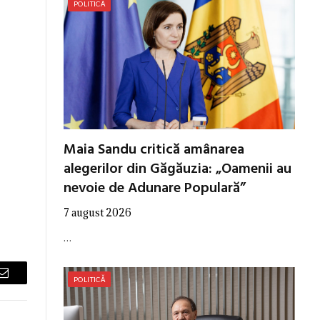
POLITICĂ
Maia Sandu critică amânarea
alegerilor din Găgăuzia: „Oamenii au
nevoie de Adunare Populară”
7 august 2026
…
POLITICĂ
Email