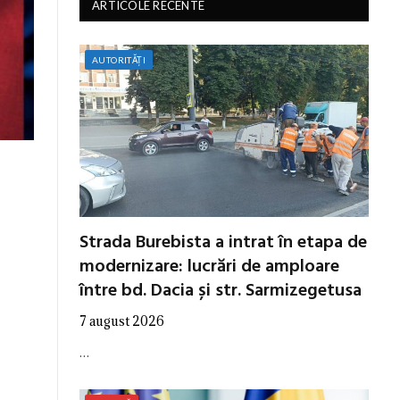
ARTICOLE RECENTE
AUTORITĂȚI
Strada Burebista a intrat în etapa de
modernizare: lucrări de amploare
între bd. Dacia și str. Sarmizegetusa
7 august 2026
…