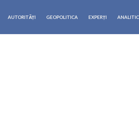
AUTORITĂȚI
GEOPOLITICA
EXPERȚI
ANALITI