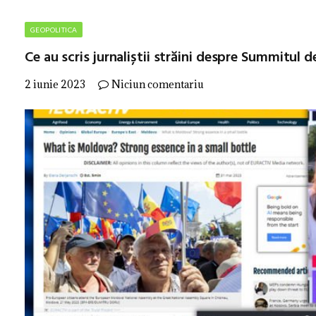
GEOPOLITICA
Ce au scris jurnaliștii străini despre Summitul 
2 iunie 2023
Niciun comentariu