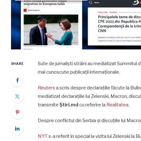
Sute de jurnaliști străini au mediatizat Summitul
SHARE
mai cunoscute publicații internaționale.
Reuters
a scris despre declarațiile făcute la Bulbo
mediatizat declarațiile lui Zelenski, Macron, discuț
transmite
Știri.md
cu referire la
Realitatea.
Despre conflictul din Serbia și discuțiile lui Macro
NYT
s-a referit în special la vizita lui Zelenski la