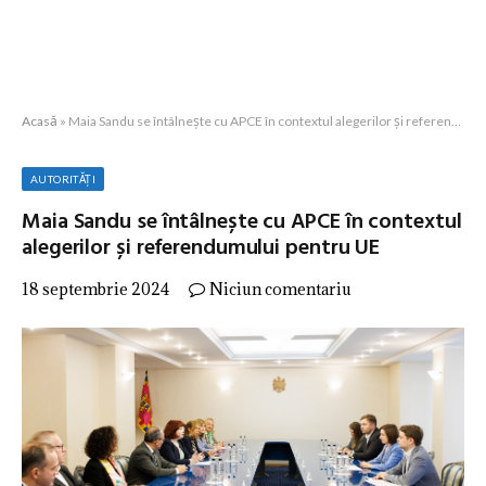
Acasă
»
Maia Sandu se întâlnește cu APCE în contextul alegerilor și referendumului pentru UE
AUTORITĂȚI
Maia Sandu se întâlnește cu APCE în contextul
alegerilor și referendumului pentru UE
18 septembrie 2024
Niciun comentariu