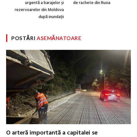
urgentă a barajelor și
de rachete din Rusia
rezervoarelor din Moldova
după inundații
POSTĂRI
ASEMĂNATOARE
O arteră importantă a capitalei se