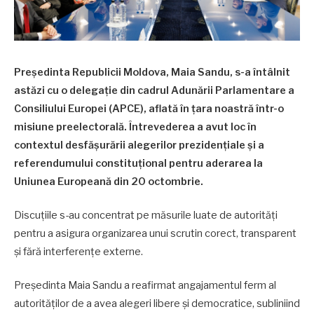
Președinta Republicii Moldova, Maia Sandu, s-a întâlnit
astăzi cu o delegație din cadrul Adunării Parlamentare a
Consiliului Europei (APCE), aflată în țara noastră într-o
misiune preelectorală. Întrevederea a avut loc în
contextul desfășurării alegerilor prezidențiale și a
referendumului constituțional pentru aderarea la
Uniunea Europeană din 20 octombrie.
Discuțiile s-au concentrat pe măsurile luate de autorități
pentru a asigura organizarea unui scrutin corect, transparent
și fără interferențe externe.
Președinta Maia Sandu a reafirmat angajamentul ferm al
autorităților de a avea alegeri libere și democratice, subliniind