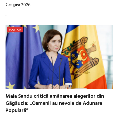
7 august 2026
…
POLITICĂ
Maia Sandu critică amânarea alegerilor din
Găgăuzia: „Oamenii au nevoie de Adunare
Populară”