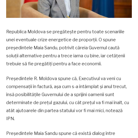
Republica Moldova se pregătește pentru toate scenariile
unei eventuale crize energetice de proporții. O spune
președintele Maia Sandu, potrivit căreia Guvernul caută
soluții alternative pentru a trece iarna cu bine, iar cetățenii
trebuie să fie pregătiți pentru a face economii.
Președintele R. Moldova spune că, Executivul va veni cu
compensații în factură, așa cum s-a întâmplat și anul trecut,
însă posibilitățile Guvernului de a sprijini oamenii sunt
determinate de prețul gazului, cu cât prețul va fi mai înalt, cu
atât ajutoarele din partea statului vor fi mai mici, notează
IPN.
Președintele Maia Sandu spune că există dialog între