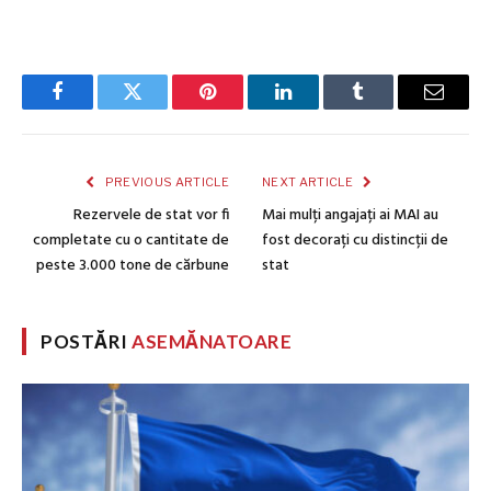
Facebook
Twitter
Pinterest
LinkedIn
Tumblr
Email
PREVIOUS ARTICLE
NEXT ARTICLE
Rezervele de stat vor fi
Mai mulți angajați ai MAI au
completate cu o cantitate de
fost decorați cu distincții de
peste 3.000 tone de cărbune
stat
POSTĂRI
ASEMĂNATOARE