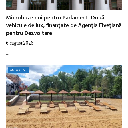
Microbuze noi pentru Parlament: Două
vehicule de lux, finanțate de Agenția Elvețiană
pentru Dezvoltare
6 august 2026
…
AUTORITĂȚI