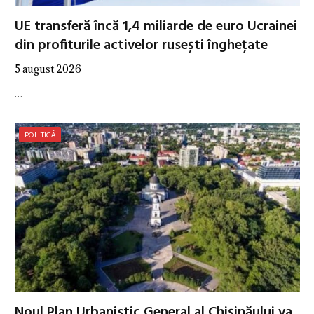
UE transferă încă 1,4 miliarde de euro Ucrainei
din profiturile activelor rusești înghețate
5 august 2026
…
POLITICĂ
Noul Plan Urbanistic General al Chișinăului va