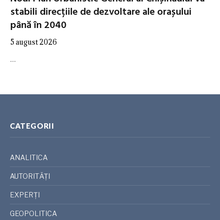
stabili direcțiile de dezvoltare ale orașului
până în 2040
5 august 2026
…
CATEGORII
ANALITICA
AUTORITĂȚI
EXPERȚI
GEOPOLITICA