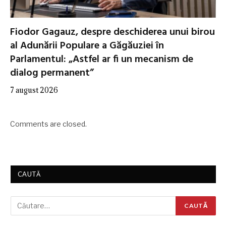
Fiodor Gagauz, despre deschiderea unui birou
al Adunării Populare a Găgăuziei în
Parlamentul: „Astfel ar fi un mecanism de
dialog permanent”
7 august 2026
Comments are closed.
CAUTĂ