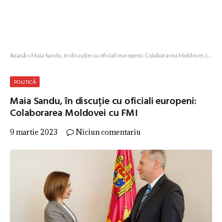
Acasă
»
Maia Sandu, în discuție cu oficiali europeni: Colaborarea Moldovei cu FMI
POLITICĂ
Maia Sandu, în discuție cu oficiali europeni:
Colaborarea Moldovei cu FMI
9 martie 2023
Niciun comentariu