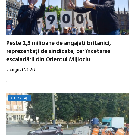
Peste 2,3 milioane de angajați britanici,
reprezentați de sindicate, cer încetarea
escaladării din Orientul Mijlociu
7 august 2026
…
AUTORITĂȚI