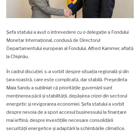
Șefa statului a avut o întrevedere cu o delegație a Fondului
Monetar Internațional, condusă de Directorul
Departamentului european al Fondului, Alfred Kammer, aflată
la Chișinău.
În cadrul discuției, s-a vorbit despre situația regională și din
țara noastră, care este complicată, dar stabilă. Președinta
Maia Sandu a subliniat că prioritățile guvernării sunt
menținerea păcii și stabilității, depășirea crizei din sectorul
energetic și revigorarea economiei. Șefa statului a vorbit
despre nevoia de a spori accesul businessului la finanțare
mai ieftină, despre investițiile necesare consolidării
securității energetice și adaptării la schimbările climatice.