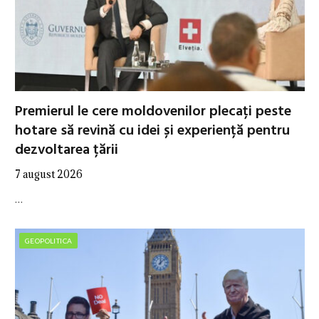
Premierul le cere moldovenilor plecați peste
hotare să revină cu idei și experiență pentru
dezvoltarea țării
7 august 2026
…
GEOPOLITICA