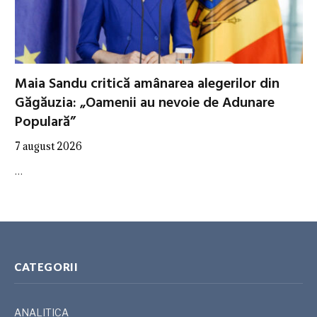
Maia Sandu critică amânarea alegerilor din
Găgăuzia: „Oamenii au nevoie de Adunare
Populară”
7 august 2026
…
CATEGORII
ANALITICA