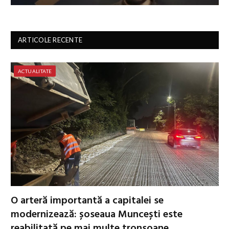
ARTICOLE RECENTE
ACTUALITATE
O arteră importantă a capitalei se
modernizează: șoseaua Muncești este
reabilitată pe mai multe tronsoane