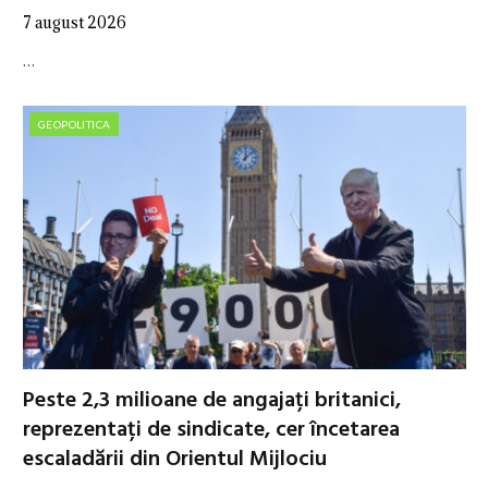
7 august 2026
…
GEOPOLITICA
Peste 2,3 milioane de angajați britanici,
reprezentați de sindicate, cer încetarea
escaladării din Orientul Mijlociu