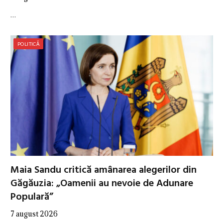
…
POLITICĂ
Maia Sandu critică amânarea alegerilor din
Găgăuzia: „Oamenii au nevoie de Adunare
Populară”
7 august 2026