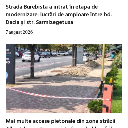
Strada Burebista a intrat în etapa de
modernizare: lucrări de amploare între bd.
Dacia și str. Sarmizegetusa
7 august 2026
Mai multe accese pietonale din zona străzii