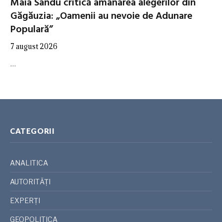
Maia Sandu critică amânarea alegerilor din
Găgăuzia: „Oamenii au nevoie de Adunare
Populară”
7 august 2026
…
CATEGORII
ANALITICA
AUTORITĂȚI
EXPERȚI
GEOPOLITICA