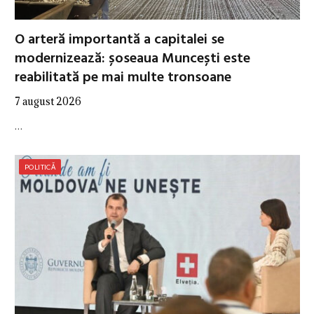
O arteră importantă a capitalei se
modernizează: șoseaua Muncești este
reabilitată pe mai multe tronsoane
7 august 2026
…
POLITICĂ