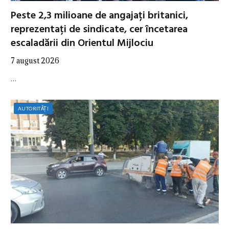
Peste 2,3 milioane de angajați britanici,
reprezentați de sindicate, cer încetarea
escaladării din Orientul Mijlociu
7 august 2026
…
AUTORITĂȚI