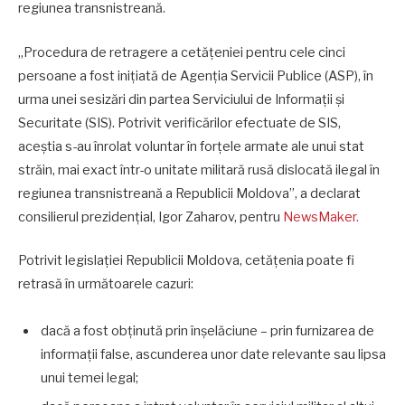
regiunea transnistreană.
„Procedura de retragere a cetățeniei pentru cele cinci
persoane a fost inițiată de Agenția Servicii Publice (ASP), în
urma unei sesizări din partea Serviciului de Informații și
Securitate (SIS). Potrivit verificărilor efectuate de SIS,
aceștia s-au înrolat voluntar în forțele armate ale unui stat
străin, mai exact într-o unitate militară rusă dislocată ilegal în
regiunea transnistreană a Republicii Moldova”, a declarat
consilierul prezidențial, Igor Zaharov, pentru
NewsMaker.
Potrivit legislației Republicii Moldova, cetățenia poate fi
retrasă în următoarele cazuri:
dacă a fost obținută prin înșelăciune – prin furnizarea de
informații false, ascunderea unor date relevante sau lipsa
unui temei legal;