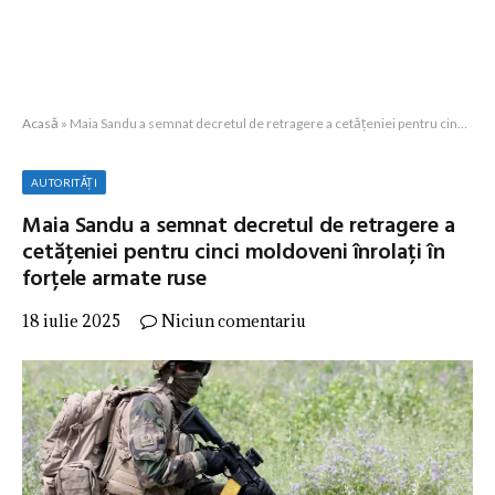
Acasă
»
Maia Sandu a semnat decretul de retragere a cetățeniei pentru cinci moldoveni înrolați în forțele armate ruse
AUTORITĂȚI
Maia Sandu a semnat decretul de retragere a
cetățeniei pentru cinci moldoveni înrolați în
forțele armate ruse
18 iulie 2025
Niciun comentariu