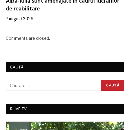
Alba-Iulia sunt amenajate în cadrul lucrărilor
de reabilitare
7 august 2026
Comments are closed.
CAUTĂ
RLIVE TV