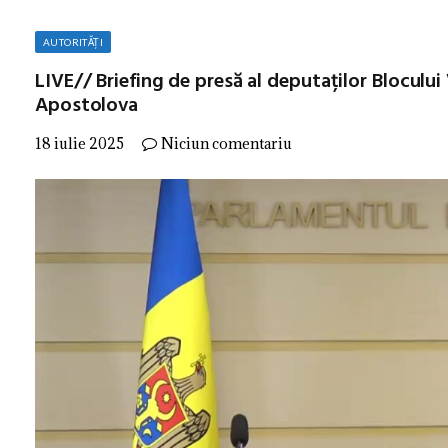
AUTORITĂȚI
LIVE// Briefing de presă al deputaților Blocului
Apostolova
18 iulie 2025
Niciun comentariu