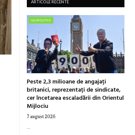
ARTICOLE RECENTE
GEOPOLITICA
Peste 2,3 milioane de angajați
britanici, reprezentați de sindicate,
cer încetarea escaladării din Orientul
Mijlociu
7 august 2026
…