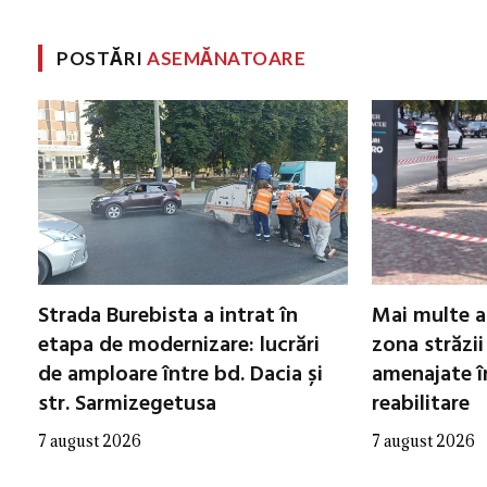
POSTĂRI
ASEMĂNATOARE
Strada Burebista a intrat în
Mai multe a
etapa de modernizare: lucrări
zona străzii
de amploare între bd. Dacia și
amenajate în
str. Sarmizegetusa
reabilitare
7 august 2026
7 august 2026