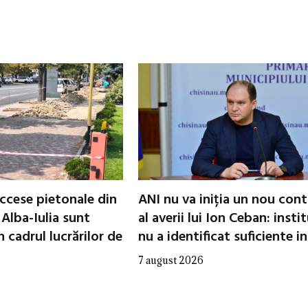
ccese pietonale din
ANI nu va iniția un nou cont
 Alba-Iulia sunt
al averii lui Ion Ceban: insti
 cadrul lucrărilor de
nu a identificat suficiente in
7 august 2026