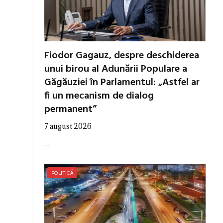
Fiodor Gagauz, despre deschiderea
unui birou al Adunării Populare a
Găgăuziei în Parlamentul: „Astfel ar
fi un mecanism de dialog
permanent”
7 august 2026
…
POLITICĂ