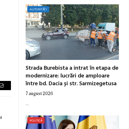
AUTORITĂȚI
Strada Burebista a intrat în etapa de
modernizare: lucrări de amploare
între bd. Dacia și str. Sarmizegetusa
Email
7 august 2026
…
i
POLITICĂ