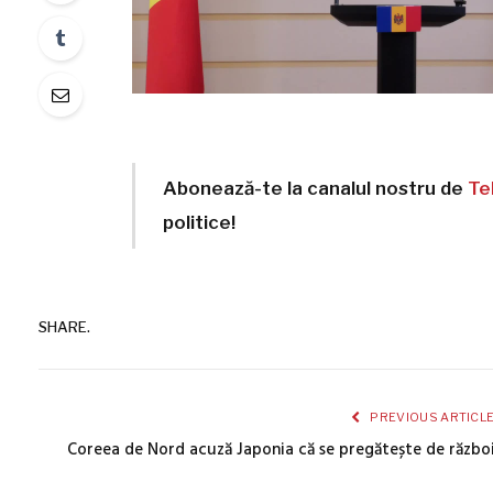
Abonează-te la canalul nostru de
Te
politice!
SHARE.
PREVIOUS ARTICL
Coreea de Nord acuză Japonia că se pregătește de războ