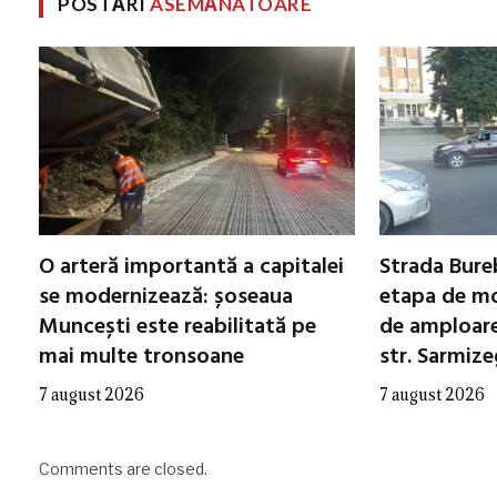
POSTĂRI
ASEMĂNATOARE
O arteră importantă a capitalei
Strada Bureb
se modernizează: șoseaua
etapa de mo
Muncești este reabilitată pe
de amploare 
mai multe tronsoane
str. Sarmiz
7 august 2026
7 august 2026
Comments are closed.