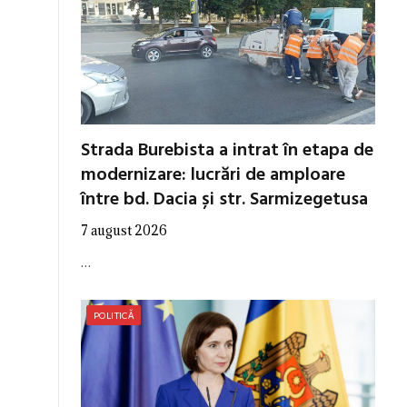
Strada Burebista a intrat în etapa de
modernizare: lucrări de amploare
între bd. Dacia și str. Sarmizegetusa
7 august 2026
…
POLITICĂ