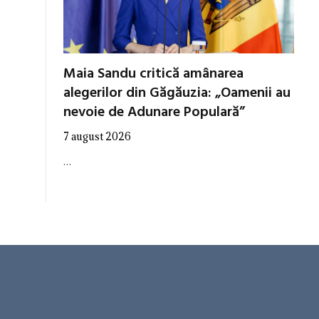
Maia Sandu critică amânarea
alegerilor din Găgăuzia: „Oamenii au
nevoie de Adunare Populară”
7 august 2026
…