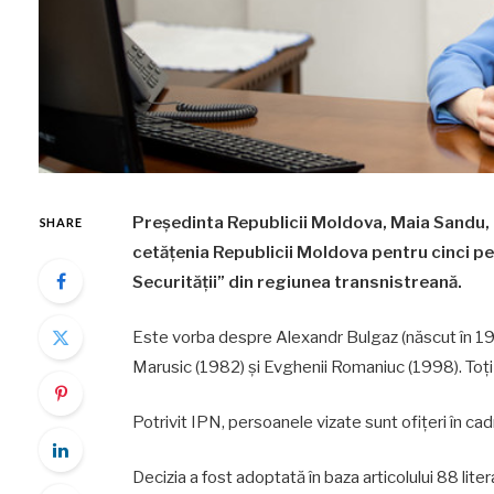
Președinta Republicii Moldova, Maia Sandu, 
SHARE
cetățenia Republicii Moldova pentru cinci pe
Securității” din regiunea transnistreană.
Este vorba despre Alexandr Bulgaz (născut în 19
Marusic (1982) și Evghenii Romaniuc (1998). Toți 
Potrivit IPN, persoanele vizate sunt ofițeri în ca
Decizia a fost adoptată în baza articolului 88 lite