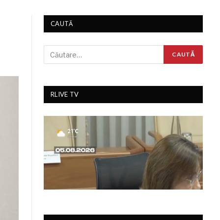
CAUTĂ
RLIVE TV