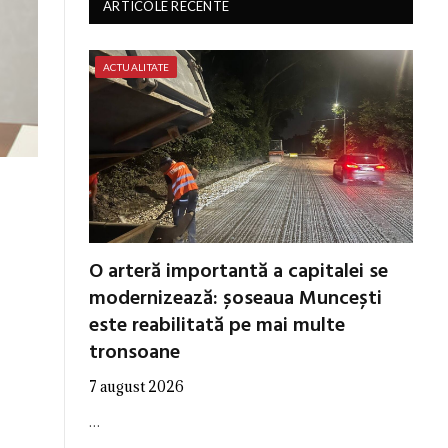
ARTICOLE RECENTE
ACTUALITATE
O arteră importantă a capitalei se
modernizează: șoseaua Muncești
este reabilitată pe mai multe
tronsoane
7 august 2026
…