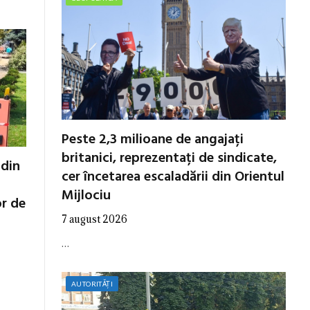
Peste 2,3 milioane de angajați
britanici, reprezentați de sindicate,
 din
cer încetarea escaladării din Orientul
Mijlociu
or de
7 august 2026
…
AUTORITĂȚI