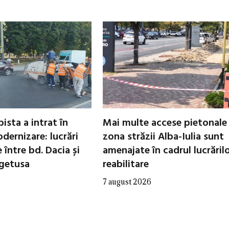
ista a intrat în
Mai multe accese pietonale
dernizare: lucrări
zona străzii Alba-Iulia sunt
între bd. Dacia și
amenajate în cadrul lucrăril
egetusa
reabilitare
7 august 2026