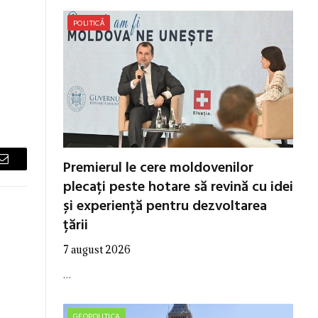
POLITICĂ
Premierul le cere moldovenilor
Email
plecați peste hotare să revină cu idei
și experiență pentru dezvoltarea
țării
7 august 2026
…
GEOPOLITICA