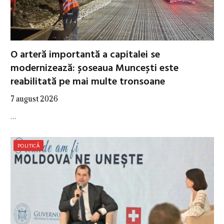
O arteră importantă a capitalei se
modernizează: șoseaua Muncești este
reabilitată pe mai multe tronsoane
7 august 2026
…
POLITICĂ