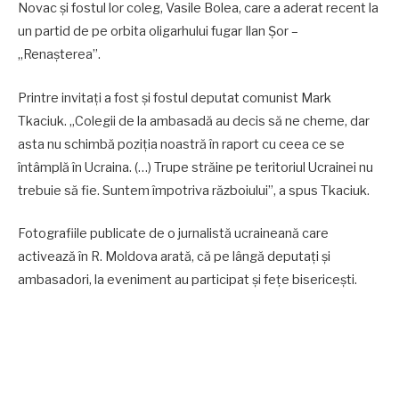
Novac și fostul lor coleg, Vasile Bolea, care a aderat recent la
un partid de pe orbita oligarhului fugar Ilan Șor –
„Renașterea”.
Printre invitați a fost și fostul deputat comunist Mark
Tkaciuk. „Colegii de la ambasadă au decis să ne cheme, dar
asta nu schimbă poziția noastră în raport cu ceea ce se
întâmplă în Ucraina. (…) Trupe străine pe teritoriul Ucrainei nu
trebuie să fie. Suntem împotriva războiului”, a spus Tkaciuk.
Fotografiile publicate de o jurnalistă ucraineană care
activează în R. Moldova arată, că pe lângă deputați și
ambasadori, la eveniment au participat și fețe bisericești.