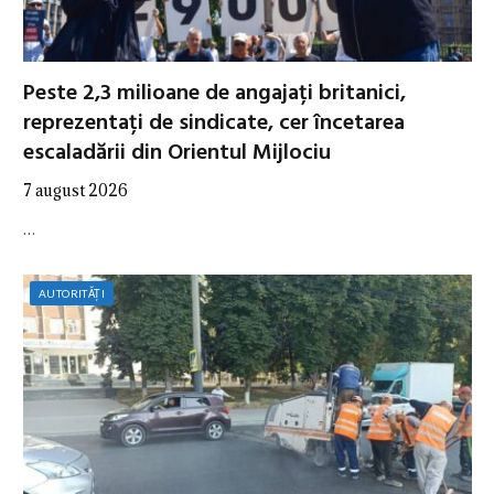
Peste 2,3 milioane de angajați britanici,
reprezentați de sindicate, cer încetarea
escaladării din Orientul Mijlociu
7 august 2026
…
AUTORITĂȚI