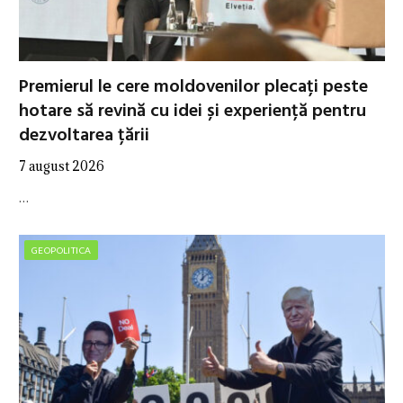
Premierul le cere moldovenilor plecați peste
hotare să revină cu idei și experiență pentru
dezvoltarea țării
7 august 2026
…
GEOPOLITICA