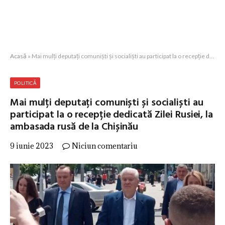
Acasă
»
Mai mulți deputați comuniști și socialiști au participat la o recepție dedicată Zilei Rusiei, la ambasada rusă de la Chișinău
POLITICĂ
Mai mulți deputați comuniști și socialiști au
participat la o recepție dedicată Zilei Rusiei, la
ambasada rusă de la Chișinău
9 iunie 2023
Niciun comentariu