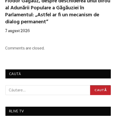
Fiodor Gagauz, despre deschiderea unui birou
al Adunării Populare a Găgăuziei în
Parlamentul: „Astfel ar fi un mecanism de
dialog permanent”
7 august 2026
Comments are closed.
CAUTĂ
RLIVE TV