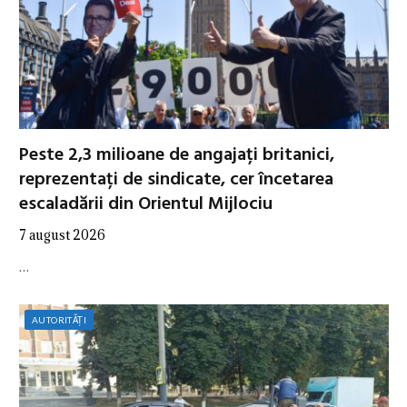
Peste 2,3 milioane de angajați britanici,
reprezentați de sindicate, cer încetarea
escaladării din Orientul Mijlociu
7 august 2026
…
AUTORITĂȚI