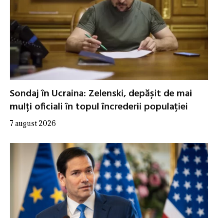
Sondaj în Ucraina: Zelenski, depășit de mai
mulți oficiali în topul încrederii populației
7 august 2026