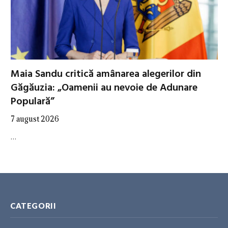
Maia Sandu critică amânarea alegerilor din
Găgăuzia: „Oamenii au nevoie de Adunare
Populară”
7 august 2026
…
CATEGORII