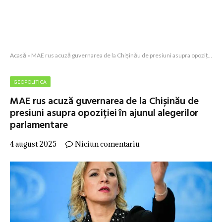
Acasă
»
MAE rus acuză guvernarea de la Chișinău de presiuni asupra opoziției în ajunul alegerilor parlamentare
GEOPOLITICA
MAE rus acuză guvernarea de la Chișinău de
presiuni asupra opoziției în ajunul alegerilor
parlamentare
4 august 2025
Niciun comentariu