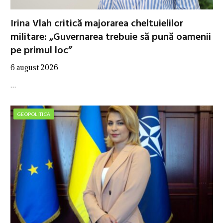
Irina Vlah critică majorarea cheltuielilor
militare: „Guvernarea trebuie să pună oamenii
pe primul loc”
6 august 2026
…
GEOPOLITICA