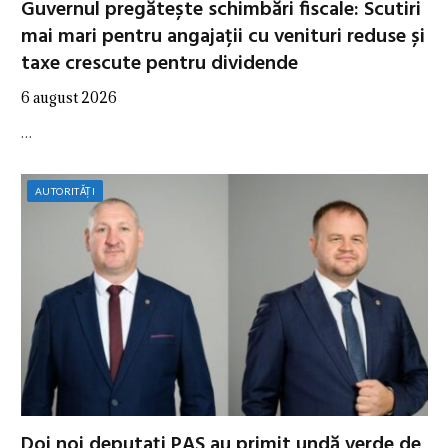
Guvernul pregătește schimbări fiscale: Scutiri
mai mari pentru angajații cu venituri reduse și
taxe crescute pentru dividende
6 august 2026
…
AUTORITĂȚI
Doi noi deputați PAS au primit undă verde de