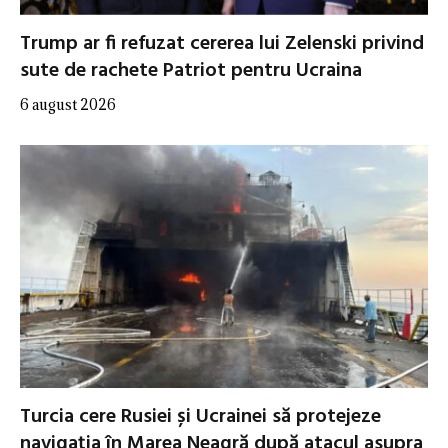
Trump ar fi refuzat cererea lui Zelenski privind
sute de rachete Patriot pentru Ucraina
6 august 2026
Turcia cere Rusiei și Ucrainei să protejeze
navigația în Marea Neagră după atacul asupra