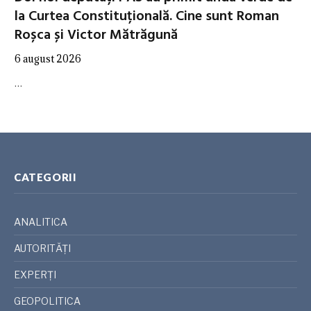
la Curtea Constituțională. Cine sunt Roman
Roșca și Victor Mătrăgună
6 august 2026
…
CATEGORII
ANALITICA
AUTORITĂȚI
EXPERȚI
GEOPOLITICA