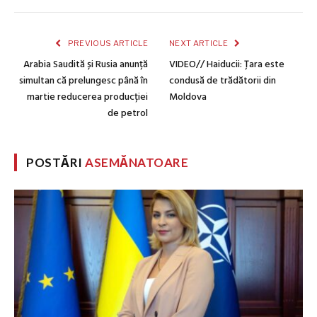
PREVIOUS ARTICLE
NEXT ARTICLE
Arabia Saudită și Rusia anunță
VIDEO// Haiducii: Țara este
simultan că prelungesc până în
condusă de trădătorii din
martie reducerea producției
Moldova
de petrol
POSTĂRI
ASEMĂNATOARE