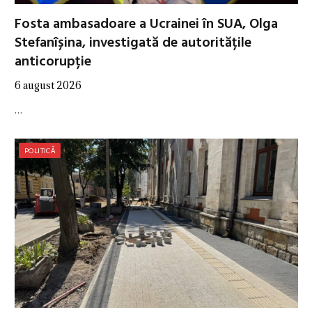
Fosta ambasadoare a Ucrainei în SUA, Olga
Stefanîșina, investigată de autoritățile
anticorupție
6 august 2026
…
POLITICĂ