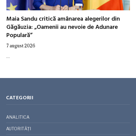
Maia Sandu critică amânarea alegerilor din
Găgăuzia: „Oamenii au nevoie de Adunare
Populară”
7 august 2026
…
CATEGORII
ANALITICA
AUTORITĂȚI