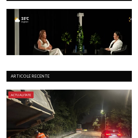
ARTICOLE RECENTE
ACTUALITATE