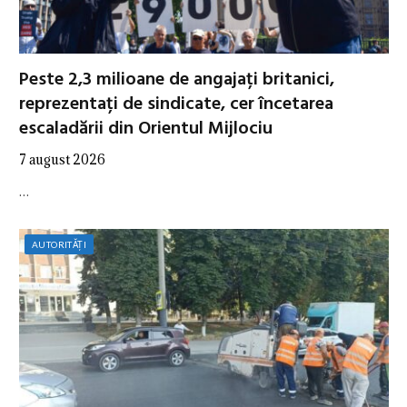
Peste 2,3 milioane de angajați britanici,
reprezentați de sindicate, cer încetarea
escaladării din Orientul Mijlociu
7 august 2026
…
AUTORITĂȚI