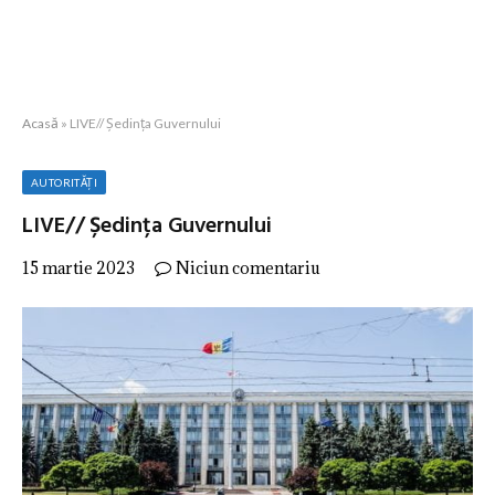
Acasă
»
LIVE// Ședința Guvernului
AUTORITĂȚI
LIVE// Ședința Guvernului
15 martie 2023
Niciun comentariu