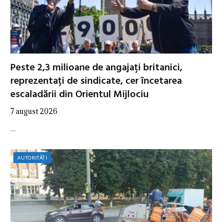
Peste 2,3 milioane de angajați britanici,
reprezentați de sindicate, cer încetarea
escaladării din Orientul Mijlociu
7 august 2026
…
AUTORITĂȚI