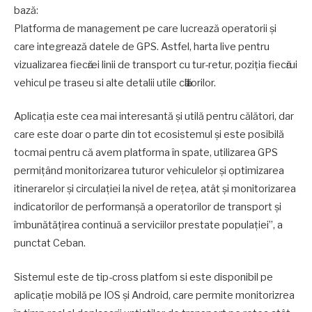
bază:
Platforma de management pe care lucrează operatorii și
care integrează datele de GPS. Astfel, harta live pentru
vizualizarea fiecӑrei linii de transport cu tur-retur, poziţia fiecӑrui
vehicul pe traseu si alte detalii utile cӑlӑtorilor.
Aplicația este cea mai interesantă și utilă pentru călători, dar
care este doar o parte din tot ecosistemul și este posibilă
tocmai pentru că avem platforma în spate, utilizarea GPS
permițând monitorizarea tuturor vehiculelor și optimizarea
itinerarelor și circulației la nivel de rețea, atât și monitorizarea
indicatorilor de performanșă a operatorilor de transport și
îmbunătățirea continuă a serviciilor prestate populației”, a
punctat Ceban.
Sistemul este de tip-cross platfom si este disponibil pe
aplicație mobilă pe IOS și Android, care permite monitorizrea