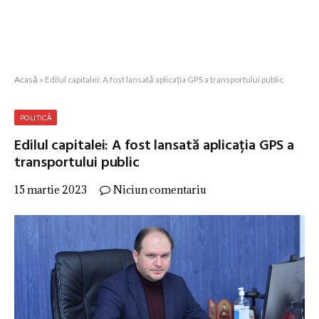
Acasă
»
Edilul capitalei: A fost lansată aplicația GPS a transportului public
POLITICĂ
Edilul capitalei: A fost lansată aplicația GPS a
transportului public
15 martie 2023
Niciun comentariu