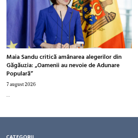
Maia Sandu critică amânarea alegerilor din
Găgăuzia: „Oamenii au nevoie de Adunare
Populară”
7 august 2026
…
CATEGORII