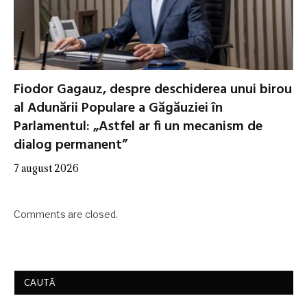
Fiodor Gagauz, despre deschiderea unui birou
al Adunării Populare a Găgăuziei în
Parlamentul: „Astfel ar fi un mecanism de
dialog permanent”
7 august 2026
Comments are closed.
CAUTĂ