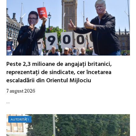
Peste 2,3 milioane de angajați britanici,
reprezentați de sindicate, cer încetarea
escaladării din Orientul Mijlociu
7 august 2026
…
AUTORITĂȚI