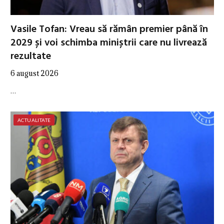
Vasile Tofan: Vreau să rămân premier până în
2029 și voi schimba miniștrii care nu livrează
rezultate
6 august 2026
…
ACTUALITATE