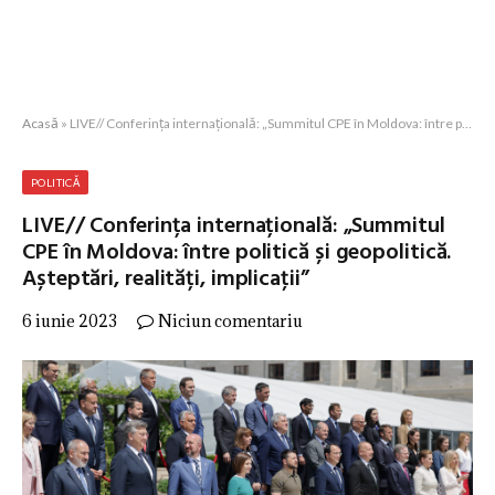
Acasă
»
LIVE// Conferința internațională: „Summitul CPE în Moldova: între politică și geopolitică. Așteptări, realități, implicaţii”
POLITICĂ
LIVE// Conferința internațională: „Summitul
CPE în Moldova: între politică și geopolitică.
Așteptări, realități, implicaţii”
6 iunie 2023
Niciun comentariu