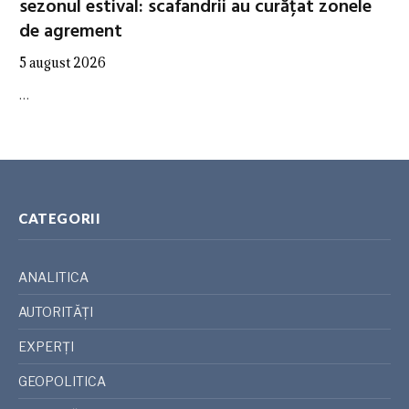
sezonul estival: scafandrii au curățat zonele
de agrement
5 august 2026
…
CATEGORII
ANALITICA
AUTORITĂȚI
EXPERȚI
GEOPOLITICA