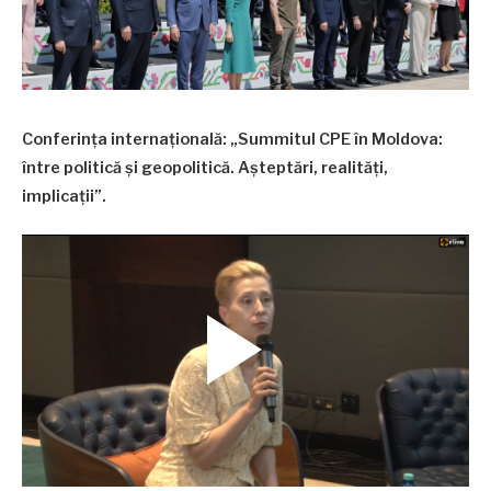
Conferința internațională: „Summitul CPE în Moldova:
între politică și geopolitică. Așteptări, realități,
implicaţii”.