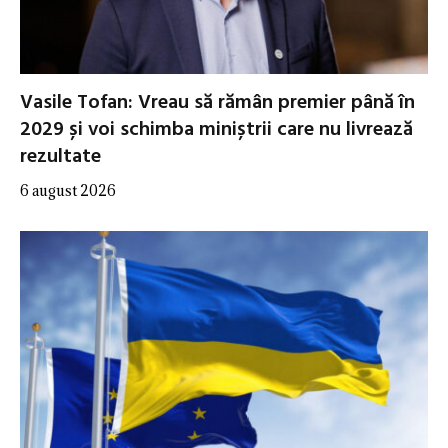
Vasile Tofan: Vreau să rămân premier până în
2029 și voi schimba miniștrii care nu livrează
rezultate
6 august 2026