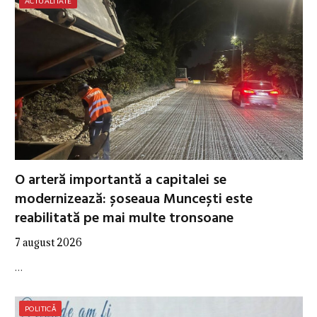
ACTUALITATE
O arteră importantă a capitalei se
modernizează: șoseaua Muncești este
reabilitată pe mai multe tronsoane
7 august 2026
…
POLITICĂ