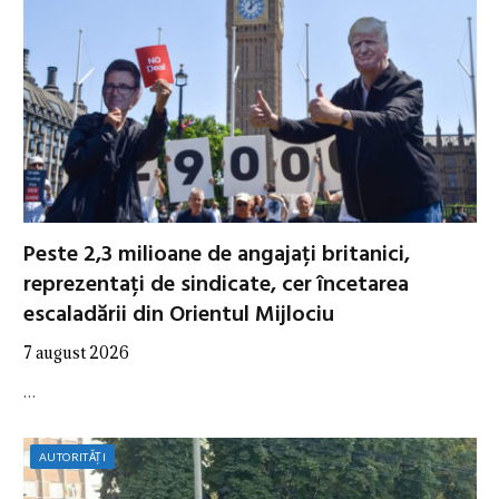
Peste 2,3 milioane de angajați britanici,
reprezentați de sindicate, cer încetarea
escaladării din Orientul Mijlociu
7 august 2026
…
AUTORITĂȚI