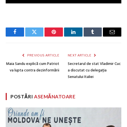
Facebook
Twitter
Pinterest
LinkedIn
Tumblr
Email
PREVIOUS ARTICLE
NEXT ARTICLE
Maia Sandu explică cum Patriot
Secretarul de stat Vladimir Cuc
va lupta contra dezinformării
a discutat cu delegația
Senatului Italiei
POSTĂRI
ASEMĂNATOARE