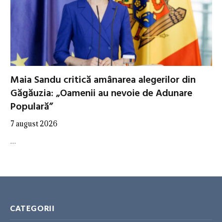
Maia Sandu critică amânarea alegerilor din
Găgăuzia: „Oamenii au nevoie de Adunare
Populară”
7 august 2026
…
CATEGORII