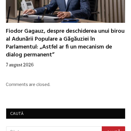
Fiodor Gagauz, despre deschiderea unui birou
al Adunării Populare a Găgăuziei în
Parlamentul: „Astfel ar fi un mecanism de
dialog permanent”
7 august 2026
Comments are closed.
CAUTĂ