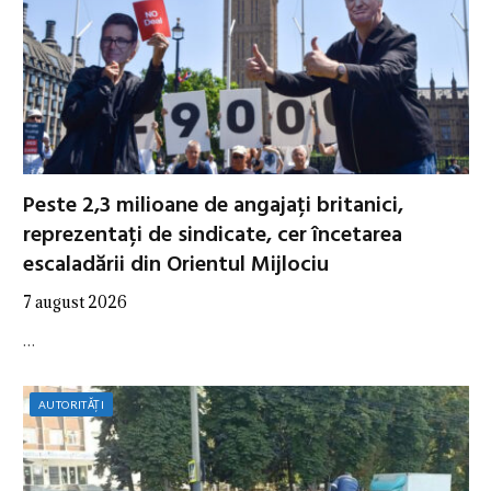
Peste 2,3 milioane de angajați britanici,
reprezentați de sindicate, cer încetarea
escaladării din Orientul Mijlociu
7 august 2026
…
AUTORITĂȚI