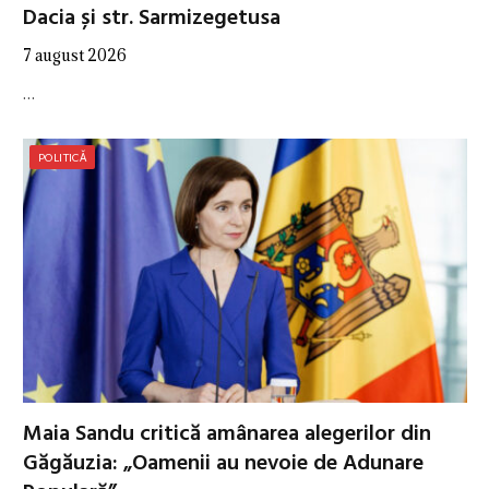
Dacia și str. Sarmizegetusa
7 august 2026
…
POLITICĂ
Maia Sandu critică amânarea alegerilor din
Găgăuzia: „Oamenii au nevoie de Adunare