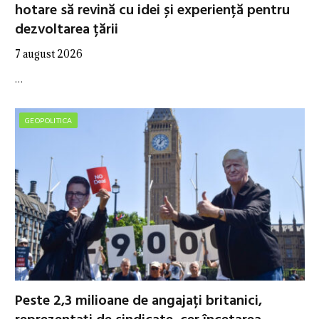
hotare să revină cu idei și experiență pentru
dezvoltarea țării
7 august 2026
…
GEOPOLITICA
Peste 2,3 milioane de angajați britanici,