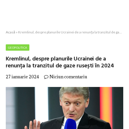
Acasă
»
Kremlinul, despre planurile Ucrainei de a renunța la tranzitul de gaze rusești în 2024
GEOPOLITICA
Kremlinul, despre planurile Ucrainei de a
renunța la tranzitul de gaze rusești în 2024
27 ianuarie 2024
Niciun comentariu