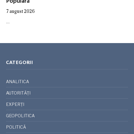
Populară”
7 august 2026
…
CATEGORII
ANALITICA
AUTORITĂȚI
EXPERȚI
GEOPOLITICA
POLITICĂ