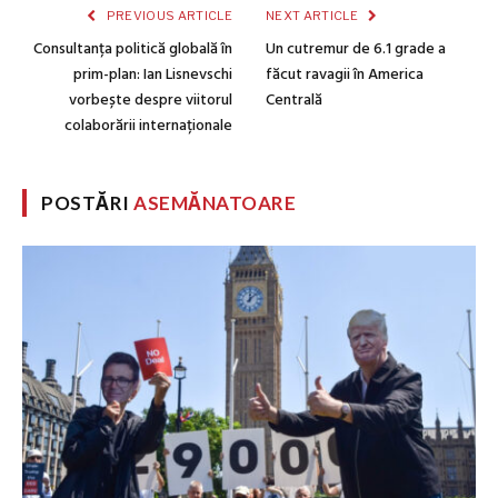
PREVIOUS ARTICLE
NEXT ARTICLE
Consultanța politică globală în
Un cutremur de 6.1 grade a
prim-plan: Ian Lisnevschi
făcut ravagii în America
vorbește despre viitorul
Centrală
colaborării internaționale
POSTĂRI
ASEMĂNATOARE