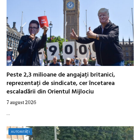
Peste 2,3 milioane de angajați britanici,
reprezentați de sindicate, cer încetarea
escaladării din Orientul Mijlociu
7 august 2026
…
AUTORITĂȚI