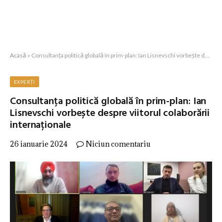
Acasă
»
Consultanța politică globală în prim-plan: Ian Lisnevschi vorbește despre viitorul colaborării internaționale
EXPERȚI
Consultanța politică globală în prim-plan: Ian
Lisnevschi vorbește despre viitorul colaborării
internaționale
26 ianuarie 2024
Niciun comentariu