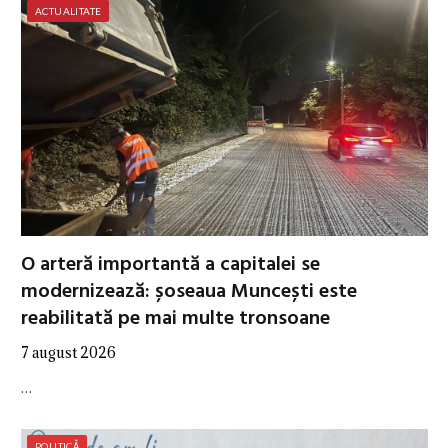
ACTUALITATE
O arteră importantă a capitalei se
modernizează: șoseaua Muncești este
reabilitată pe mai multe tronsoane
7 august 2026
…
POLITICĂ