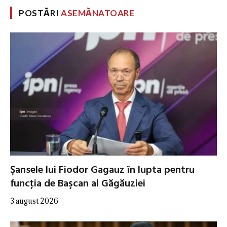
POSTĂRI
ASEMĂNATOARE
Şansele lui Fiodor Gagauz în lupta pentru
funcţia de Başcan al Găgăuziei
3 august 2026