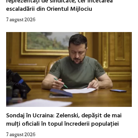
reprezentați de sindicate, cer încetarea
escaladării din Orientul Mijlociu
7 august 2026
Sondaj în Ucraina: Zelenski, depășit de mai
mulți oficiali în topul încrederii populației
7 august 2026