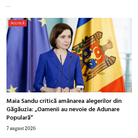
…
POLITICĂ
Maia Sandu critică amânarea alegerilor din
Găgăuzia: „Oamenii au nevoie de Adunare
Populară”
7 august 2026