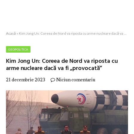
Acasă
»
Kim Jong Un: Coreea de Nord va riposta cu arme nucleare dacă va fi „provocată”
GEOPOLITICA
Kim Jong Un: Coreea de Nord va riposta cu
arme nucleare dacă va fi „provocată”
21 decembrie 2023
Niciun comentariu