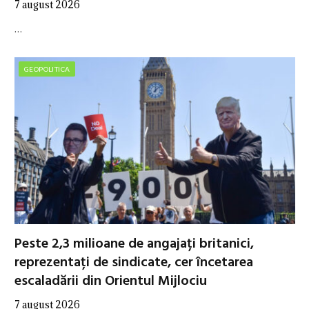
7 august 2026
…
GEOPOLITICA
Peste 2,3 milioane de angajați britanici,
reprezentați de sindicate, cer încetarea
escaladării din Orientul Mijlociu
7 august 2026