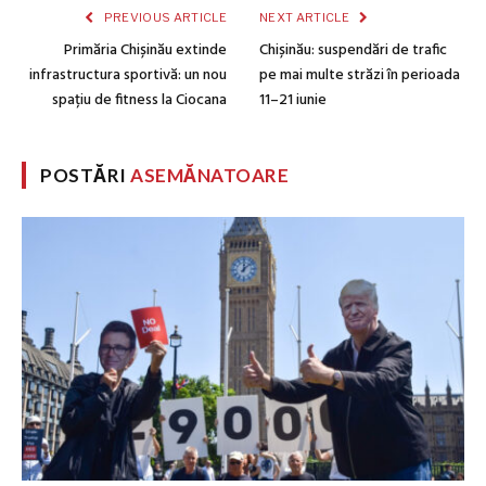
PREVIOUS ARTICLE
NEXT ARTICLE
Primăria Chișinău extinde
Chișinău: suspendări de trafic
infrastructura sportivă: un nou
pe mai multe străzi în perioada
spațiu de fitness la Ciocana
11–21 iunie
POSTĂRI
ASEMĂNATOARE