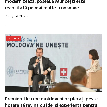
modernizează: șoseaua Muncești este
reabilitată pe mai multe tronsoane
7 august 2026
…
POLITICĂ
Premierul le cere moldovenilor plecați peste
hotare să revină cu idei și experiență pentru