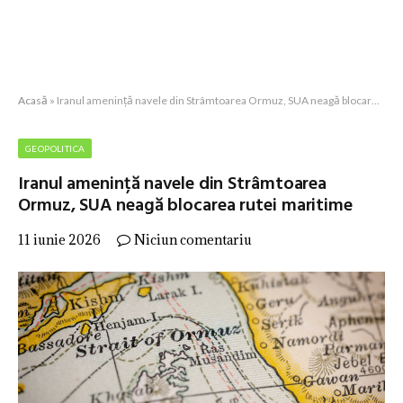
Acasă
»
Iranul amenință navele din Strâmtoarea Ormuz, SUA neagă blocarea rutei maritime
GEOPOLITICA
Iranul amenință navele din Strâmtoarea
Ormuz, SUA neagă blocarea rutei maritime
11 iunie 2026
Niciun comentariu