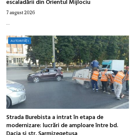
escaladării din Orientul Mijlociu
7 august 2026
…
AUTORITĂȚI
Strada Burebista a intrat în etapa de
modernizare: lucrări de amploare între bd.
Dacia și str. Sarmizegetusa