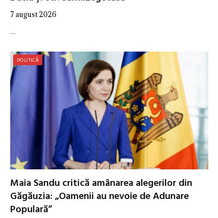
7 august 2026
…
POLITICĂ
Maia Sandu critică amânarea alegerilor din
Găgăuzia: „Oamenii au nevoie de Adunare
Populară”