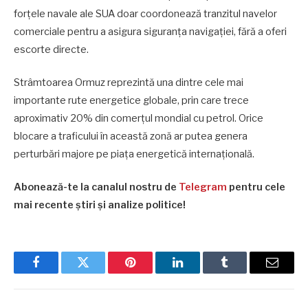
forțele navale ale SUA doar coordonează tranzitul navelor
comerciale pentru a asigura siguranța navigației, fără a oferi
escorte directe.
Strâmtoarea Ormuz reprezintă una dintre cele mai
importante rute energetice globale, prin care trece
aproximativ 20% din comerțul mondial cu petrol. Orice
blocare a traficului în această zonă ar putea genera
perturbări majore pe piața energetică internațională.
Abonează-te la canalul nostru de
Telegram
pentru cele
mai recente știri și analize politice!
Facebook
Twitter
Pinterest
LinkedIn
Tumblr
Email