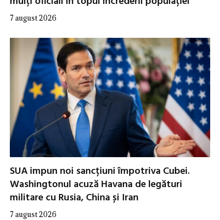
mulți oficiali în topul încrederii populației
7 august 2026
SUA impun noi sancțiuni împotriva Cubei.
Washingtonul acuză Havana de legături
militare cu Rusia, China și Iran
7 august 2026