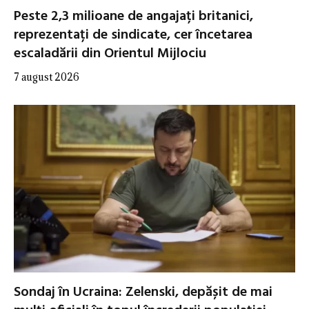
Peste 2,3 milioane de angajați britanici,
reprezentați de sindicate, cer încetarea
escaladării din Orientul Mijlociu
7 august 2026
Sondaj în Ucraina: Zelenski, depășit de mai