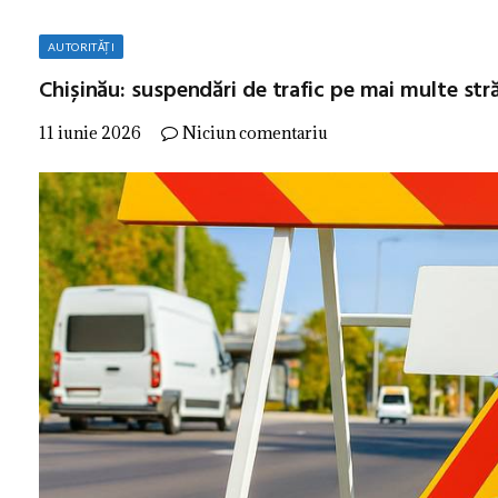
AUTORITĂȚI
Chișinău: suspendări de trafic pe mai multe stră
11 iunie 2026
Niciun comentariu