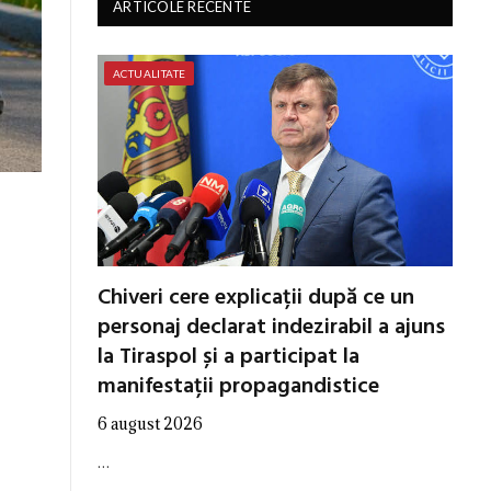
ARTICOLE RECENTE
ACTUALITATE
Chiveri cere explicații după ce un
personaj declarat indezirabil a ajuns
la Tiraspol și a participat la
manifestații propagandistice
6 august 2026
…