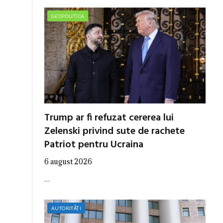
GEOPOLITICA
Trump ar fi refuzat cererea lui
Zelenski privind sute de rachete
Patriot pentru Ucraina
6 august 2026
…
AUTORITĂȚI