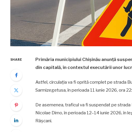
Primăria municipiului Chișinău anunță suspend
SHARE
din capitală, în contextul executării unor luc
Astfel, circulația va fi oprită complet pe strada B
Sarmizegetusa, în perioada 11 iunie 2026, ora 22:0
De asemenea, traficul va fi suspendat pe strada 
Nicolae Dimo, în perioada 12–14 iunie 2026, în le
Râșcani.