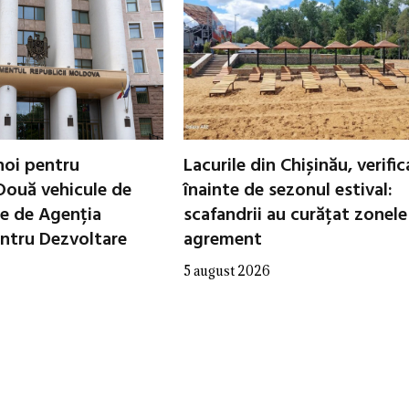
noi pentru
Lacurile din Chișinău, verifi
Două vehicule de
înainte de sezonul estival:
te de Agenția
scafandrii au curățat zonele
entru Dezvoltare
agrement
5 august 2026