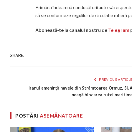
Primăria îndeamnă conducătorii auto să respecte in
să se conformeze regulilor de circulație rutieră pe 
Abonează-te la canalul nostru de
Telegram
p
SHARE.
PREVIOUS ARTICL
Iranul amenință navele din Strâmtoarea Ormuz, SU
neagă blocarea rutei maritim
POSTĂRI
ASEMĂNATOARE