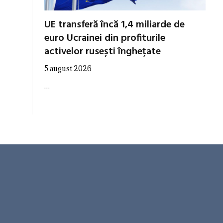
UE transferă încă 1,4 miliarde de
euro Ucrainei din profiturile
activelor rusești înghețate
5 august 2026
…