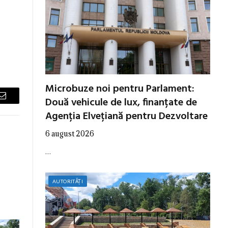
Microbuze noi pentru Parlament:
Două vehicule de lux, finanțate de
Email
Agenția Elvețiană pentru Dezvoltare
6 august 2026
…
AUTORITĂȚI