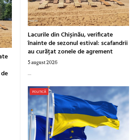
Lacurile din Chișinău, verificate
înainte de sezonul estival: scafandrii
au curățat zonele de agrement
cate
5 august 2026
 de
…
POLITICĂ