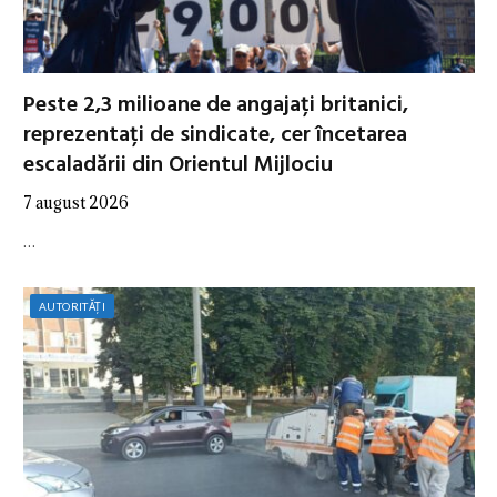
Peste 2,3 milioane de angajați britanici,
reprezentați de sindicate, cer încetarea
escaladării din Orientul Mijlociu
7 august 2026
…
AUTORITĂȚI