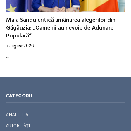
Maia Sandu critică amânarea alegerilor din
Găgăuzia: „Oamenii au nevoie de Adunare
Populară”
7 august 2026
…
CATEGORII
ANALITICA
AUTORITĂȚI