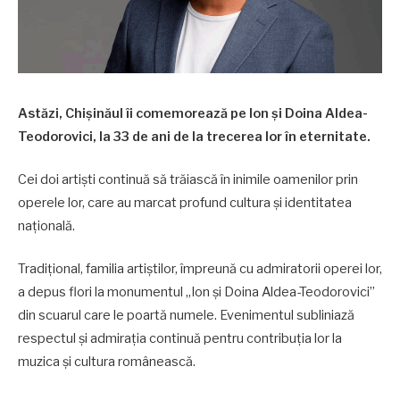
Astăzi, Chișinăul îi comemorează pe Ion și Doina Aldea-
Teodorovici, la 33 de ani de la trecerea lor în eternitate.
Cei doi artiști continuă să trăiască în inimile oamenilor prin
operele lor, care au marcat profund cultura și identitatea
națională.
Tradițional, familia artiștilor, împreună cu admiratorii operei lor,
a depus flori la monumentul „Ion și Doina Aldea-Teodorovici”
din scuarul care le poartă numele. Evenimentul subliniază
respectul și admirația continuă pentru contribuția lor la
muzica și cultura românească.