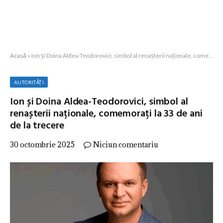
Acasă
»
Ion și Doina Aldea-Teodorovici, simbol al renașterii naționale, comemorați la 33 de ani de la trecere
AUTORITĂȚI
Ion și Doina Aldea-Teodorovici, simbol al
renașterii naționale, comemorați la 33 de ani
de la trecere
30 octombrie 2025
Niciun comentariu