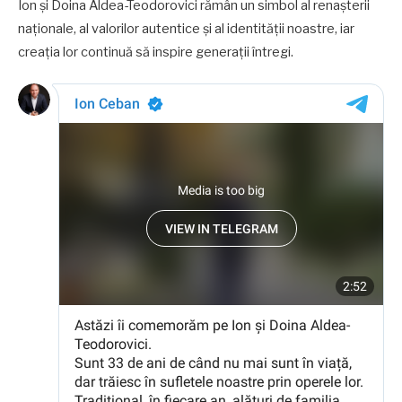
Ion și Doina Aldea-Teodorovici rămân un simbol al renașterii
naționale, al valorilor autentice și al identității noastre, iar
creația lor continuă să inspire generații întregi.