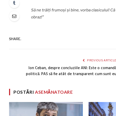
Să ne trăiți frumoși și bine, vorba clasicului! Că
obraz!”
SHARE.
PREVIOUS ARTICL
Ion Ceban, despre concluziile ANI: Este o comand
politică. PAS să fie atât de transparent cum sunt e
POSTĂRI
ASEMĂNATOARE