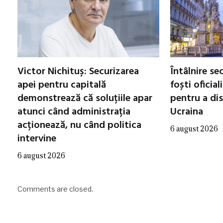
Victor Nichituș: Securizarea
Întâlnire se
apei pentru capitală
foști oficial
demonstrează că soluțiile apar
pentru a di
atunci când administrația
Ucraina
acționează, nu când politica
6 august 2026
intervine
6 august 2026
Comments are closed.