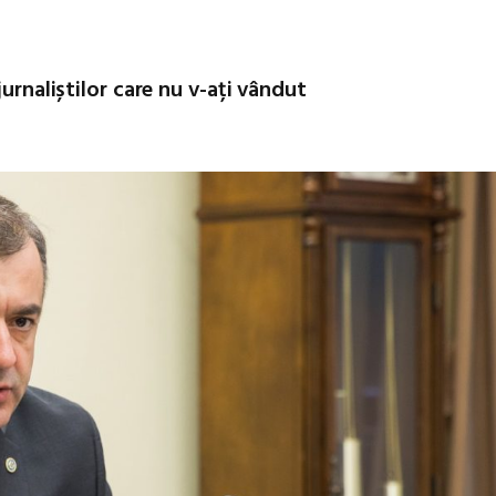
urnaliștilor care nu v-ați vândut