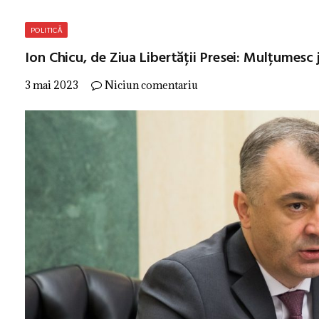
POLITICĂ
Ion Chicu, de Ziua Libertății Presei: Mulțumesc j
3 mai 2023
Niciun comentariu