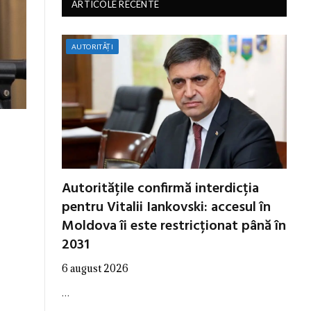
ARTICOLE RECENTE
AUTORITĂȚI
Autoritățile confirmă interdicția
pentru Vitalii Iankovski: accesul în
Moldova îi este restricționat până în
2031
6 august 2026
…