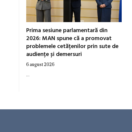
Prima sesiune parlamentară din
2026: MAN spune că a promovat
problemele cetățenilor prin sute de
audiențe și demersuri
6 august 2026
…