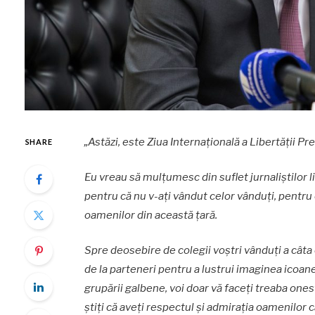
„Astăzi, este Ziua Internațională a Libertății Pre
SHARE
Eu vreau să mulțumesc din suflet jurnaliștilor
pentru că nu v-ați vândut celor vânduți, pentru 
oamenilor din această țară.
Spre deosebire de colegii voștri vânduți a câta o
de la parteneri pentru a lustrui imaginea icoanei
grupării galbene, voi doar vă faceți treaba ones
știți că aveți respectul și admirația oamenilor 