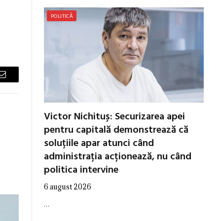
POLITICĂ
Email
Victor Nichituș: Securizarea apei
pentru capitală demonstrează că
soluțiile apar atunci când
administrația acționează, nu când
politica intervine
6 august 2026
…