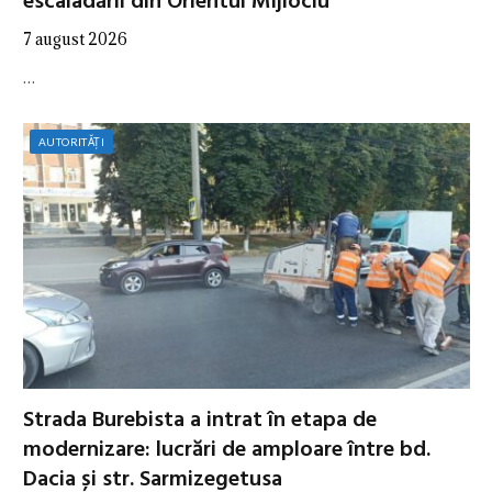
escaladării din Orientul Mijlociu
7 august 2026
…
AUTORITĂȚI
Strada Burebista a intrat în etapa de
modernizare: lucrări de amploare între bd.
Dacia și str. Sarmizegetusa