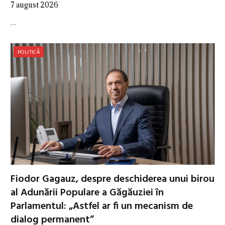
7 august 2026
…
POLITICĂ
Fiodor Gagauz, despre deschiderea unui birou
al Adunării Populare a Găgăuziei în
Parlamentul: „Astfel ar fi un mecanism de
dialog permanent”