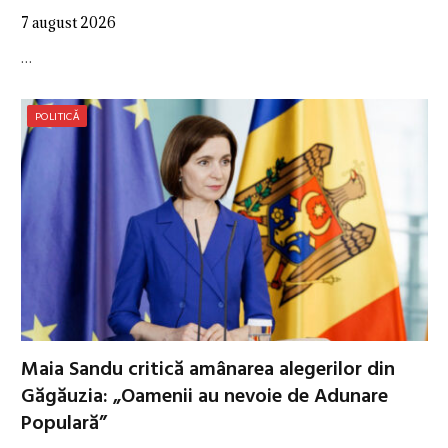
7 august 2026
…
POLITICĂ
Maia Sandu critică amânarea alegerilor din
Găgăuzia: „Oamenii au nevoie de Adunare
Populară”