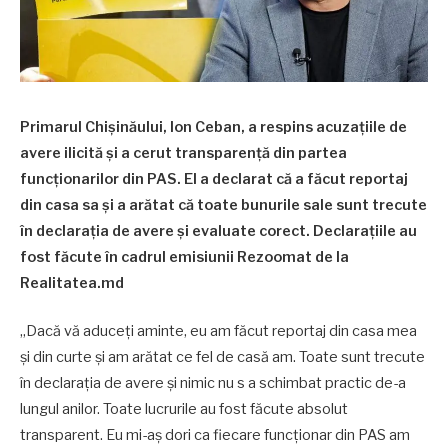
Primarul Chișinăului, Ion Ceban, a respins acuzațiile de
avere ilicită și a cerut transparență din partea
funcționarilor din PAS. El a declarat că a făcut reportaj
din casa sa și a arătat că toate bunurile sale sunt trecute
în declarația de avere și evaluate corect. Declarațiile au
fost făcute în cadrul emisiunii Rezoomat de la
Realitatea.md
„Dacă vă aduceți aminte, eu am făcut reportaj din casa mea
și din curte și am arătat ce fel de casă am. Toate sunt trecute
în declarația de avere și nimic nu s a schimbat practic de-a
lungul anilor. Toate lucrurile au fost făcute absolut
transparent. Eu mi-aș dori ca fiecare funcționar din PAS am