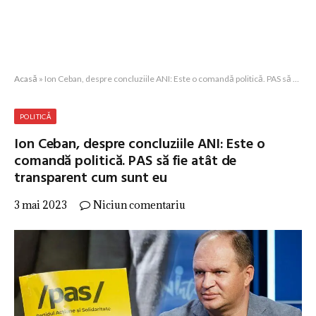
Acasă
»
Ion Ceban, despre concluziile ANI: Este o comandă politică. PAS să fie atât de transparent cum sunt eu
POLITICĂ
Ion Ceban, despre concluziile ANI: Este o
comandă politică. PAS să fie atât de
transparent cum sunt eu
3 mai 2023
Niciun comentariu