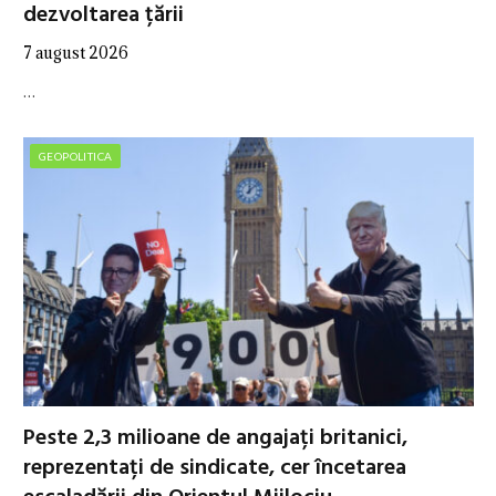
dezvoltarea țării
7 august 2026
…
GEOPOLITICA
Peste 2,3 milioane de angajați britanici,
reprezentați de sindicate, cer încetarea