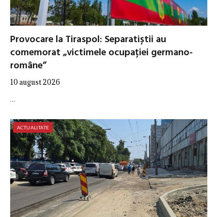
Provocare la Tiraspol: Separatiștii au
comemorat „victimele ocupației germano-
române”
10 august 2026
…
ACTUALITATE