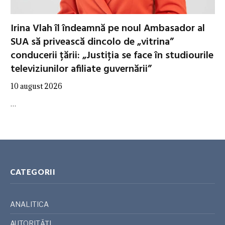
Irina Vlah îl îndeamnă pe noul Ambasador al
SUA să privească dincolo de „vitrina”
conducerii țării: „Justiţia se face în studiourile
televiziunilor afiliate guvernării”
10 august 2026
…
CATEGORII
ANALITICA
AUTORITĂȚI