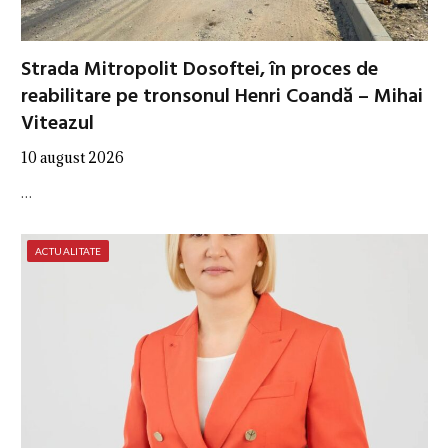
Strada Mitropolit Dosoftei, în proces de
reabilitare pe tronsonul Henri Coandă – Mihai
Viteazul
10 august 2026
…
ACTUALITATE