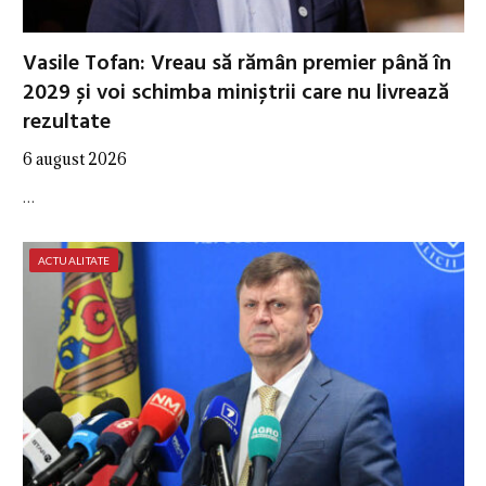
Vasile Tofan: Vreau să rămân premier până în
2029 și voi schimba miniștrii care nu livrează
rezultate
6 august 2026
…
ACTUALITATE