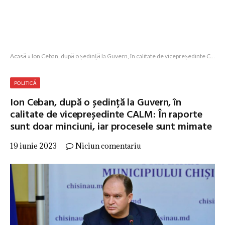
Acasă
»
Ion Ceban, după o ședință la Guvern, în calitate de vicepreședinte CALM: În raporte sunt doar minciuni, iar procesele sunt mimate
POLITICĂ
Ion Ceban, după o ședință la Guvern, în
calitate de vicepreședinte CALM: În raporte
sunt doar minciuni, iar procesele sunt mimate
19 iunie 2023
Niciun comentariu