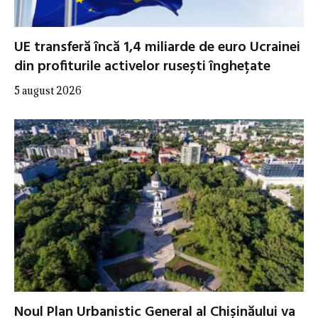
UE transferă încă 1,4 miliarde de euro Ucrainei
din profiturile activelor rusești înghețate
5 august 2026
Noul Plan Urbanistic General al Chișinăului va