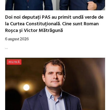
Doi noi deputați PAS au primit undă verde de
la Curtea Constituțională. Cine sunt Roman
Roșca și Victor Mătrăgună
6 august 2026
…
POLITICĂ