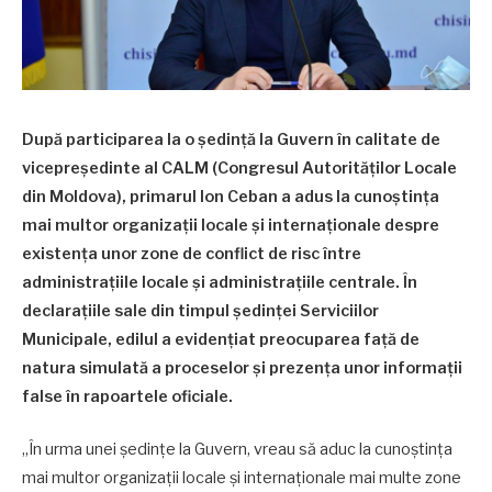
După participarea la o ședință la Guvern în calitate de
vicepreședinte al CALM (Congresul Autorităților Locale
din Moldova), primarul Ion Ceban a adus la cunoștința
mai multor organizații locale și internaționale despre
existența unor zone de conflict de risc între
administrațiile locale și administrațiile centrale. În
declarațiile sale din timpul ședinței Serviciilor
Municipale, edilul a evidențiat preocuparea față de
natura simulată a proceselor și prezența unor informații
false în rapoartele oficiale.
„În urma unei ședințe la Guvern, vreau să aduc la cunoștința
mai multor organizații locale și internaționale mai multe zone