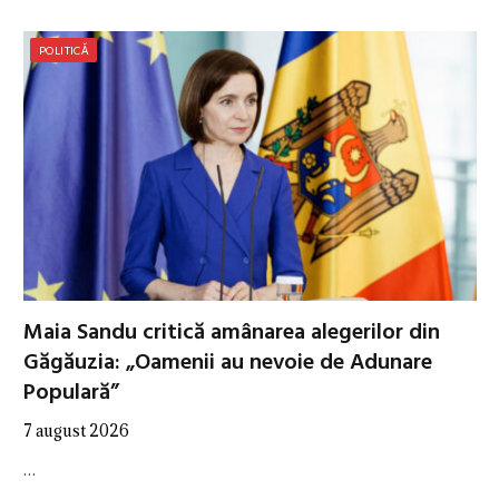
POLITICĂ
Maia Sandu critică amânarea alegerilor din
Găgăuzia: „Oamenii au nevoie de Adunare
Populară”
7 august 2026
…