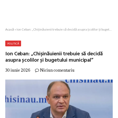
Acasă
»
Ion Ceban: „Chișinăuienii trebuie să decidă asupra școlilor și bugetului municipal”
POLITICĂ
Ion Ceban: „Chișinăuienii trebuie să decidă
asupra școlilor și bugetului municipal”
30 iunie 2026
Niciun comentariu