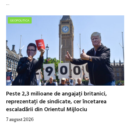
…
GEOPOLITICA
Peste 2,3 milioane de angajați britanici,
reprezentați de sindicate, cer încetarea
escaladării din Orientul Mijlociu
7 august 2026
…