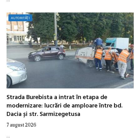
AUTORITĂȚI
Strada Burebista a intrat în etapa de
modernizare: lucrări de amploare între bd.
Dacia și str. Sarmizegetusa
7 august 2026
…