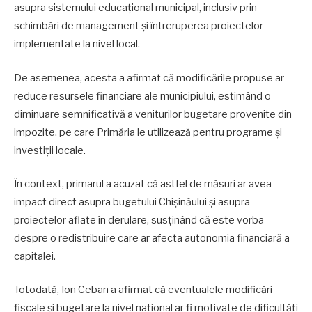
asupra sistemului educațional municipal, inclusiv prin
schimbări de management și întreruperea proiectelor
implementate la nivel local.
De asemenea, acesta a afirmat că modificările propuse ar
reduce resursele financiare ale municipiului, estimând o
diminuare semnificativă a veniturilor bugetare provenite din
impozite, pe care Primăria le utilizează pentru programe și
investiții locale.
În context, primarul a acuzat că astfel de măsuri ar avea
impact direct asupra bugetului Chișinăului și asupra
proiectelor aflate în derulare, susținând că este vorba
despre o redistribuire care ar afecta autonomia financiară a
capitalei.
Totodată, Ion Ceban a afirmat că eventualele modificări
fiscale și bugetare la nivel național ar fi motivate de dificultăți