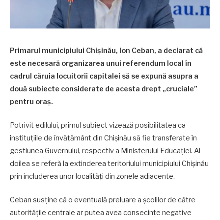
Primarul municipiului Chișinău, Ion Ceban, a declarat că
este necesară organizarea unui referendum local în
cadrul căruia locuitorii capitalei să se expună asupra a
două subiecte considerate de acesta drept „cruciale”
pentru oraș.
Potrivit edilului, primul subiect vizează posibilitatea ca
instituțiile de învățământ din Chișinău să fie transferate în
gestiunea Guvernului, respectiv a Ministerului Educației. Al
doilea se referă la extinderea teritoriului municipiului Chișinău
prin includerea unor localități din zonele adiacente.
Ceban susține că o eventuală preluare a școlilor de către
autoritățile centrale ar putea avea consecințe negative