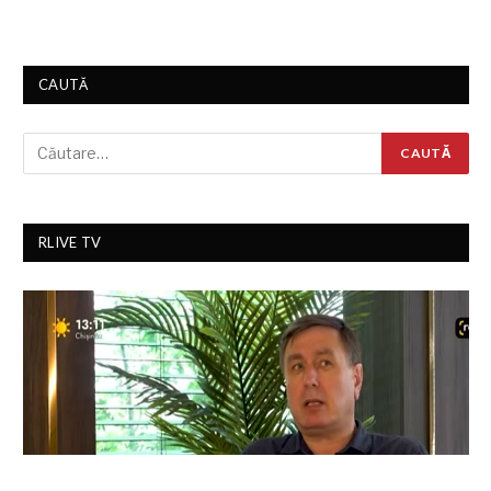
CAUTĂ
RLIVE TV