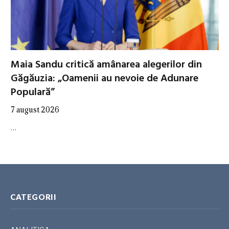
Maia Sandu critică amânarea alegerilor din
Găgăuzia: „Oamenii au nevoie de Adunare
Populară”
7 august 2026
…
CATEGORII