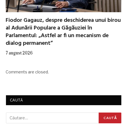
Fiodor Gagauz, despre deschiderea unui birou
al Adunării Populare a Găgăuziei în
Parlamentul: „Astfel ar fi un mecanism de
dialog permanent”
7 august 2026
Comments are closed.
CAUTĂ