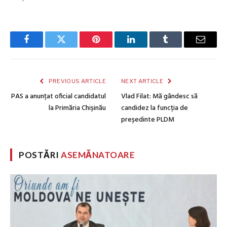
Facebook
Twitter
Pinterest
LinkedIn
Tumblr
Email
PREVIOUS ARTICLE
NEXT ARTICLE
PAS a anunțat oficial candidatul
Vlad Filat: Mă gândesc să
la Primăria Chișinău
candidez la funcția de
președinte PLDM
POSTĂRI
ASEMĂNATOARE