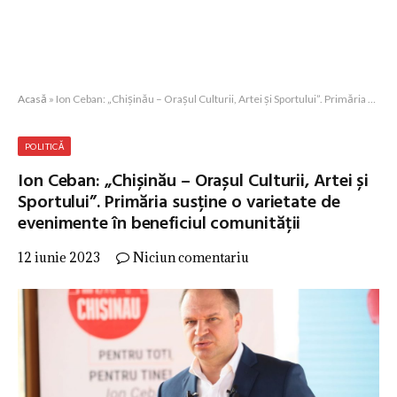
Acasă
»
Ion Ceban: „Chișinău – Orașul Culturii, Artei și Sportului”. Primăria susține o varietate de evenimente în beneficiul comunității
POLITICĂ
Ion Ceban: „Chișinău – Orașul Culturii, Artei și
Sportului”. Primăria susține o varietate de
evenimente în beneficiul comunității
12 iunie 2023
Niciun comentariu