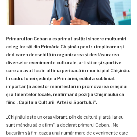
Primarul Ion Ceban a exprimat astăzi sincere mulțumiri
colegilor săi din Primăria Chișinău pentru implicarea și
dedicarea deosebită în organizarea și desfășurarea
diverselor evenimente culturale, artistice și sportive
care au avut loc în ultima perioadă în municipiul Chișinău.
În cadrul unei ședințe a Primăriei, edilul a subliniat
importanța acestor manifestări în promovarea orașului
și a talentelor locale, reafirmând poziția Chișinăului ca
fiind „Capitala Culturii, Artei și Sportului”.
„Chișinăul este un oraș vibrant, plin de cultură și artă, iar eu
sunt mândru să o afirm”, a declarat primarul Ceban. „Ne
bucurăm să fim gazda unui număr mare de evenimente care