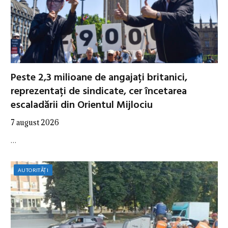
Peste 2,3 milioane de angajați britanici,
reprezentați de sindicate, cer încetarea
escaladării din Orientul Mijlociu
7 august 2026
…
AUTORITĂȚI