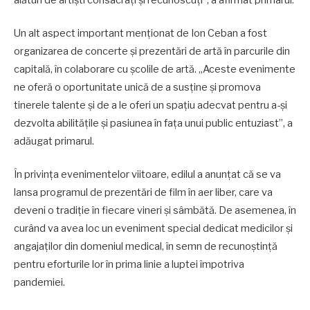
Un alt aspect important menționat de Ion Ceban a fost
organizarea de concerte și prezentări de artă în parcurile din
capitală, în colaborare cu școlile de artă. „Aceste evenimente
ne oferă o oportunitate unică de a susține și promova
tinerele talente și de a le oferi un spațiu adecvat pentru a-și
dezvolta abilitățile și pasiunea în fața unui public entuziast”, a
adăugat primarul.
În privința evenimentelor viitoare, edilul a anunțat că se va
lansa programul de prezentări de film în aer liber, care va
deveni o tradiție în fiecare vineri și sâmbătă. De asemenea, în
curând va avea loc un eveniment special dedicat medicilor și
angajaților din domeniul medical, în semn de recunoștință
pentru eforturile lor în prima linie a luptei împotriva
pandemiei.