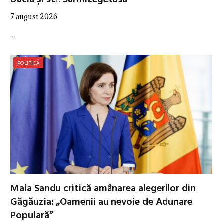
Dacia și str. Sarmizegetusa
7 august 2026
…
POLITICĂ
Maia Sandu critică amânarea alegerilor din
Găgăuzia: „Oamenii au nevoie de Adunare
Populară”