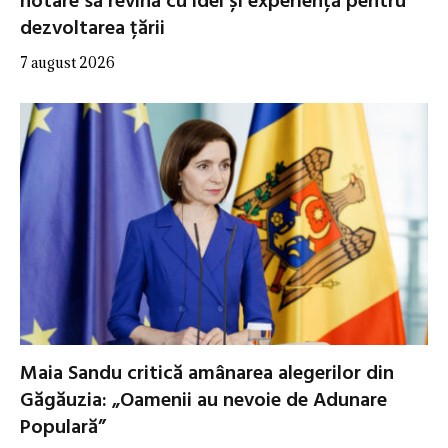
hotare să revină cu idei și experiență pentru
dezvoltarea țării
7 august 2026
Maia Sandu critică amânarea alegerilor din
Găgăuzia: „Oamenii au nevoie de Adunare
Populară”