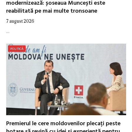
modernizează: șoseaua Muncești este
reabilitată pe mai multe tronsoane
7 august 2026
…
POLITICĂ
Premierul le cere moldovenilor plecați peste
hotare să revină cu idei și experiență pentru