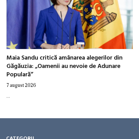
Maia Sandu critică amânarea alegerilor din
Găgăuzia: „Oamenii au nevoie de Adunare
Populară”
7 august 2026
…
CATEGORII