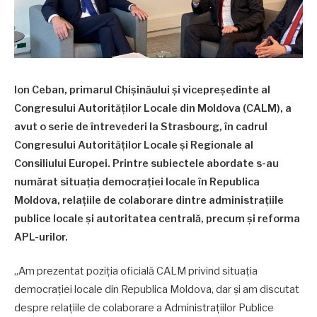
Ion Ceban, primarul Chișinăului și vicepreședinte al
Congresului Autorităților Locale din Moldova (CALM), a
avut o serie de întrevederi la Strasbourg, în cadrul
Congresului Autorităților Locale și Regionale al
Consiliului Europei. Printre subiectele abordate s-au
numărat situația democrației locale în Republica
Moldova, relațiile de colaborare dintre administrațiile
publice locale și autoritatea centrală, precum și reforma
APL-urilor.
„Am prezentat poziția oficială CALM privind situația
democrației locale din Republica Moldova, dar și am discutat
despre relațiile de colaborare a Administrațiilor Publice