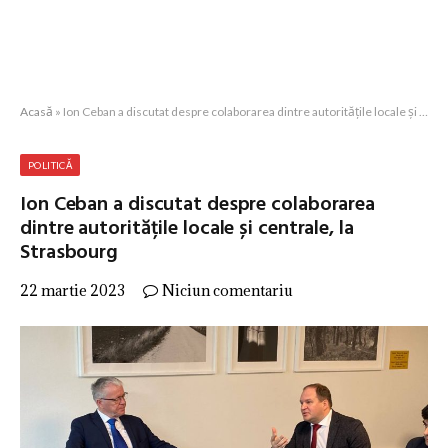
Acasă
»
Ion Ceban a discutat despre colaborarea dintre autoritățile locale și centrale, la Strasbourg
POLITICĂ
Ion Ceban a discutat despre colaborarea
dintre autoritățile locale și centrale, la
Strasbourg
22 martie 2023
Niciun comentariu