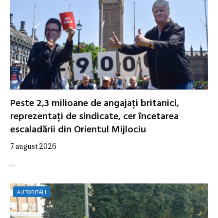
Peste 2,3 milioane de angajați britanici,
reprezentați de sindicate, cer încetarea
escaladării din Orientul Mijlociu
7 august 2026
…
AUTORITĂȚI