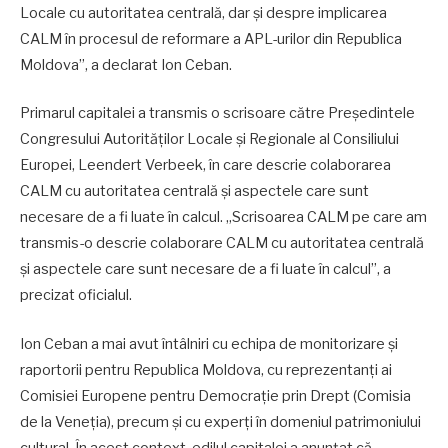
Locale cu autoritatea centrală, dar și despre implicarea
CALM în procesul de reformare a APL-urilor din Republica
Moldova”, a declarat Ion Ceban.
Primarul capitalei a transmis o scrisoare către Președintele
Congresului Autorităților Locale și Regionale al Consiliului
Europei, Leendert Verbeek, în care descrie colaborarea
CALM cu autoritatea centrală și aspectele care sunt
necesare de a fi luate în calcul. „Scrisoarea CALM pe care am
transmis-o descrie colaborare CALM cu autoritatea centrală
și aspectele care sunt necesare de a fi luate în calcul”, a
precizat oficialul.
Ion Ceban a mai avut întâlniri cu echipa de monitorizare și
raportorii pentru Republica Moldova, cu reprezentanți ai
Comisiei Europene pentru Democrație prin Drept (Comisia
de la Veneția), precum și cu experți în domeniul patrimoniului
cultural. În acest context, edilul capitalei a anunțat că