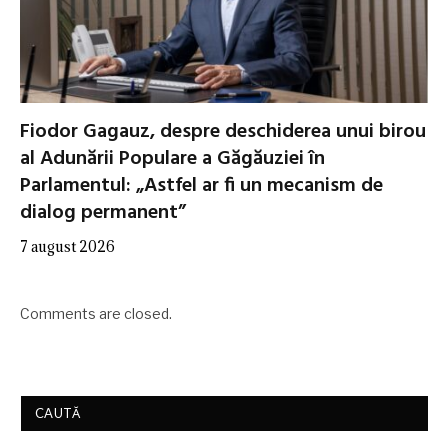
Fiodor Gagauz, despre deschiderea unui birou
al Adunării Populare a Găgăuziei în
Parlamentul: „Astfel ar fi un mecanism de
dialog permanent”
7 august 2026
Comments are closed.
CAUTĂ