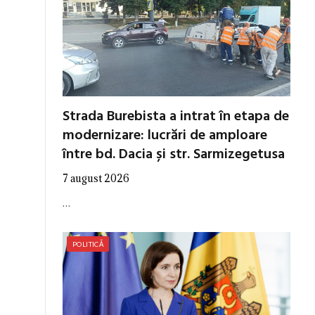
Strada Burebista a intrat în etapa de
modernizare: lucrări de amploare
între bd. Dacia și str. Sarmizegetusa
7 august 2026
…
POLITICĂ