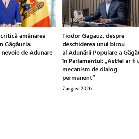
critică amânarea
Fiodor Gagauz, despre
in Găgăuzia:
deschiderea unui birou
 nevoie de Adunare
al Adunării Populare a Găgă
în Parlamentul: „Astfel ar fi 
mecanism de dialog
permanent”
7 august 2026