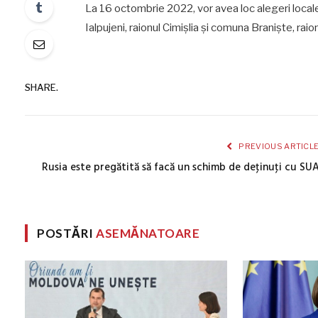
La 16 octombrie 2022, vor avea loc alegeri locale n
Ialpujeni, raionul Cimișlia și comuna Braniște, raio
SHARE.
PREVIOUS ARTICL
Rusia este pregătită să facă un schimb de deţinuţi cu SU
POSTĂRI
ASEMĂNATOARE