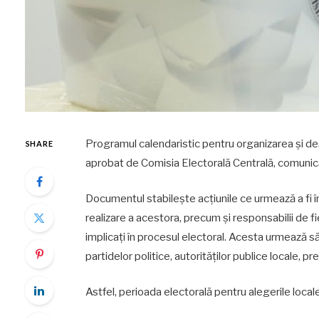
Programul calendaristic pentru organizarea și des
SHARE
aprobat de Comisia Electorală Centrală, comu
Documentul stabilește acțiunile ce urmează a fi î
realizare a acestora, precum și responsabilii de f
implicați în procesul electoral. Acesta urmează să 
partidelor politice, autorităților publice locale, p
Astfel, perioada electorală pentru alegerile loca