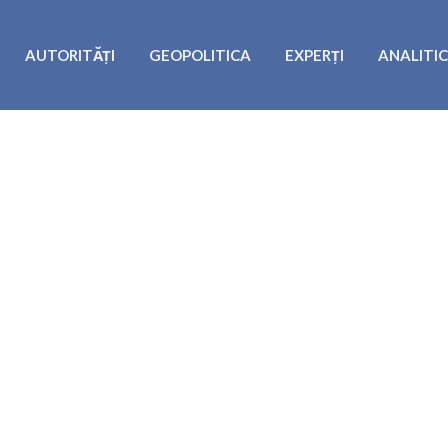
AUTORITĂȚI
GEOPOLITICA
EXPERȚI
ANALITI