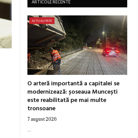
ARTICOLE RECENTE
ACTUALITATE
O arteră importantă a capitalei se
modernizează: șoseaua Muncești
este reabilitată pe mai multe
tronsoane
7 august 2026
…