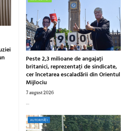
uziei
un
Peste 2,3 milioane de angajați
britanici, reprezentați de sindicate,
cer încetarea escaladării din Orientul
Mijlociu
7 august 2026
…
AUTORITĂȚI