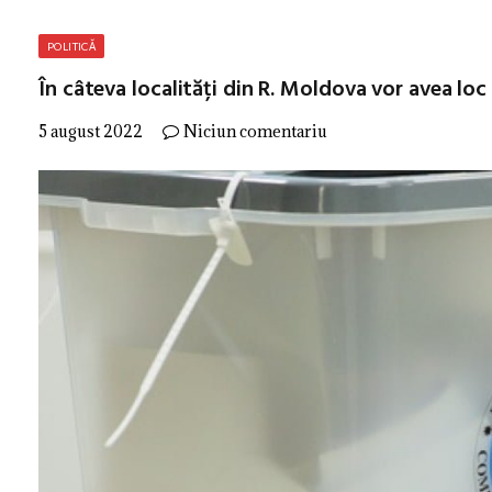
POLITICĂ
În câteva localități din R. Moldova vor avea loc 
5 august 2022
Niciun comentariu