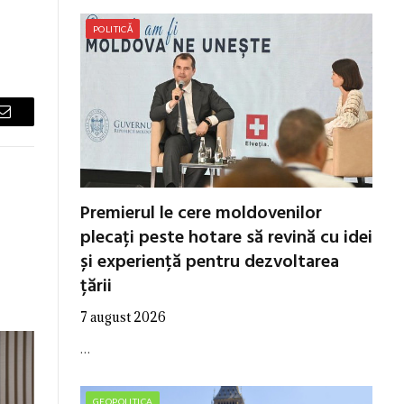
POLITICĂ
Email
Premierul le cere moldovenilor
plecați peste hotare să revină cu idei
și experiență pentru dezvoltarea
țării
7 august 2026
…
GEOPOLITICA