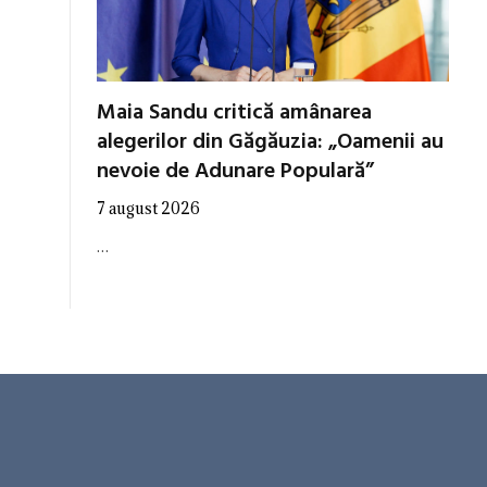
Maia Sandu critică amânarea
alegerilor din Găgăuzia: „Oamenii au
nevoie de Adunare Populară”
7 august 2026
…