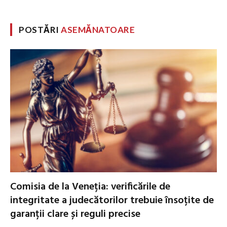
POSTĂRI
ASEMĂNATOARE
Comisia de la Veneția: verificările de
integritate a judecătorilor trebuie însoțite de
garanții clare și reguli precise