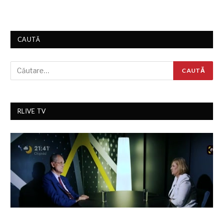
CAUTĂ
RLIVE TV