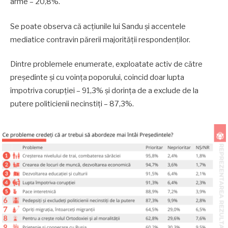
arme – 20,8%.
Se poate observa că acțiunile lui Sandu și accentele
mediatice contravin părerii majorității respondenților.
Dintre problemele enumerate, exploatate activ de către
președinte și cu voința poporului, coincid doar lupta
împotriva corupției – 91,3% și dorința de a exclude de la
putere politicienii necinstiți – 87,3%.