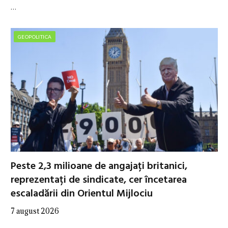
…
GEOPOLITICA
Peste 2,3 milioane de angajați britanici,
reprezentați de sindicate, cer încetarea
escaladării din Orientul Mijlociu
7 august 2026