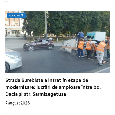
…
AUTORITĂȚI
Strada Burebista a intrat în etapa de
modernizare: lucrări de amploare între bd.
Dacia și str. Sarmizegetusa
7 august 2026
…