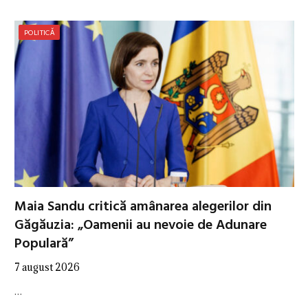
POLITICĂ
Maia Sandu critică amânarea alegerilor din
Găgăuzia: „Oamenii au nevoie de Adunare
Populară”
7 august 2026
…