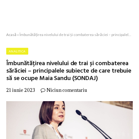
Acasă
»
Îmbunătățirea nivelului de trai și combaterea sărăciei – principalele subiecte de care trebuie să se ocupe Maia Sandu (SONDAJ)
ANALITICA
Îmbunătățirea nivelului de trai și combaterea
sărăciei – principalele subiecte de care trebuie
să se ocupe Maia Sandu (SONDAJ)
21 iunie 2023
Niciun comentariu