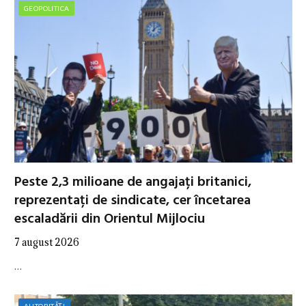
GEOPOLITICA
Peste 2,3 milioane de angajați britanici,
reprezentați de sindicate, cer încetarea
escaladării din Orientul Mijlociu
7 august 2026
…
AUTORITĂȚI