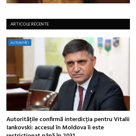
ARTICOLE RECENTE
AUTORITĂȚI
Autoritățile confirmă interdicția pentru Vitalii
Iankovski: accesul în Moldova îi este
restricționat până în 2031