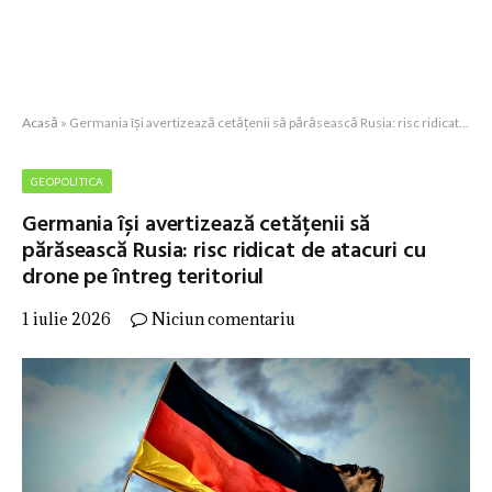
Acasă
»
Germania își avertizează cetățenii să părăsească Rusia: risc ridicat de atacuri cu drone pe întreg teritoriul
GEOPOLITICA
Germania își avertizează cetățenii să
părăsească Rusia: risc ridicat de atacuri cu
drone pe întreg teritoriul
1 iulie 2026
Niciun comentariu