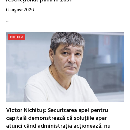
6 august 2026
…
POLITICĂ
Victor Nichituș: Securizarea apei pentru
capitală demonstrează că soluțiile apar
atunci când administrația acționează, nu