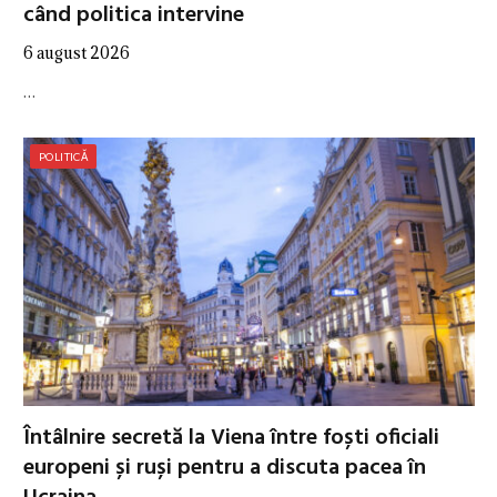
când politica intervine
6 august 2026
…
POLITICĂ
Întâlnire secretă la Viena între foști oficiali
europeni și ruși pentru a discuta pacea în