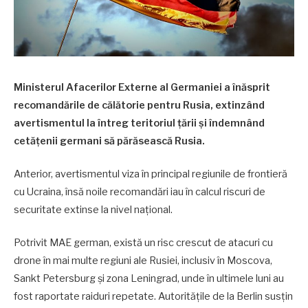
Ministerul Afacerilor Externe al Germaniei a înăsprit
recomandările de călătorie pentru Rusia, extinzând
avertismentul la întreg teritoriul țării și îndemnând
cetățenii germani să părăsească Rusia.
Anterior, avertismentul viza în principal regiunile de frontieră
cu Ucraina, însă noile recomandări iau în calcul riscuri de
securitate extinse la nivel național.
Potrivit MAE german, există un risc crescut de atacuri cu
drone în mai multe regiuni ale Rusiei, inclusiv în Moscova,
Sankt Petersburg și zona Leningrad, unde în ultimele luni au
fost raportate raiduri repetate. Autoritățile de la Berlin susțin