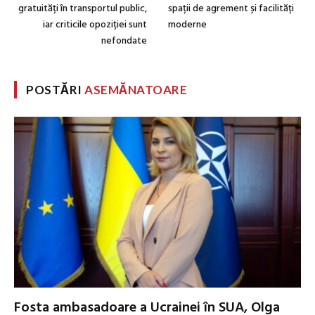
gratuități în transportul public,
spații de agrement și facilități
iar criticile opoziției sunt
moderne
nefondate
POSTĂRI
ASEMĂNATOARE
Fosta ambasadoare a Ucrainei în SUA, Olga