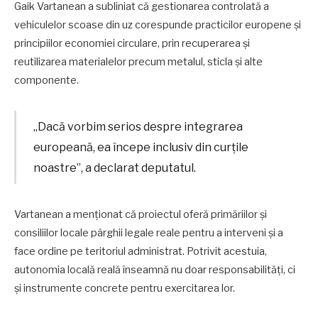
Gaik Vartanean a subliniat că gestionarea controlată a
vehiculelor scoase din uz corespunde practicilor europene și
principiilor economiei circulare, prin recuperarea și
reutilizarea materialelor precum metalul, sticla și alte
componente.
„Dacă vorbim serios despre integrarea
europeană, ea începe inclusiv din curțile
noastre”, a declarat deputatul.
Vartanean a menționat că proiectul oferă primăriilor și
consiliilor locale pârghii legale reale pentru a interveni și a
face ordine pe teritoriul administrat. Potrivit acestuia,
autonomia locală reală înseamnă nu doar responsabilități, ci
și instrumente concrete pentru exercitarea lor.