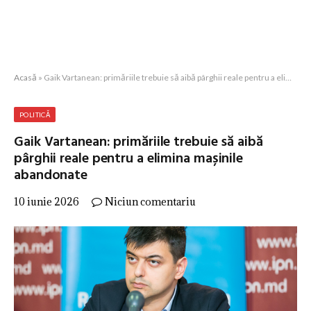
Acasă
»
Gaik Vartanean: primăriile trebuie să aibă pârghii reale pentru a elimina mașinile abandonate
POLITICĂ
Gaik Vartanean: primăriile trebuie să aibă
pârghii reale pentru a elimina mașinile
abandonate
10 iunie 2026
Niciun comentariu