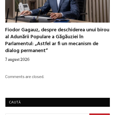
Fiodor Gagauz, despre deschiderea unui birou
al Adunării Populare a Găgăuziei în
Parlamentul: „Astfel ar fi un mecanism de
dialog permanent”
7 august 2026
Comments are closed.
CAUTĂ