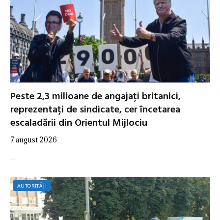
Peste 2,3 milioane de angajați britanici,
reprezentați de sindicate, cer încetarea
escaladării din Orientul Mijlociu
7 august 2026
…
AUTORITĂȚI