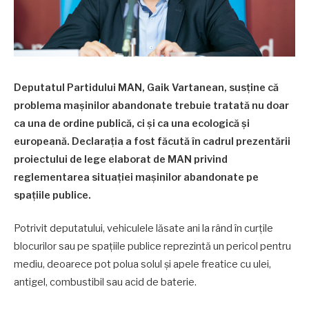
Deputatul Partidului MAN, Gaik Vartanean, susține că
problema mașinilor abandonate trebuie tratată nu doar
ca una de ordine publică, ci și ca una ecologică și
europeană. Declarația a fost făcută în cadrul prezentării
proiectului de lege elaborat de MAN privind
reglementarea situației mașinilor abandonate pe
spațiile publice.
Potrivit deputatului, vehiculele lăsate ani la rând în curțile
blocurilor sau pe spațiile publice reprezintă un pericol pentru
mediu, deoarece pot polua solul și apele freatice cu ulei,
antigel, combustibil sau acid de baterie.