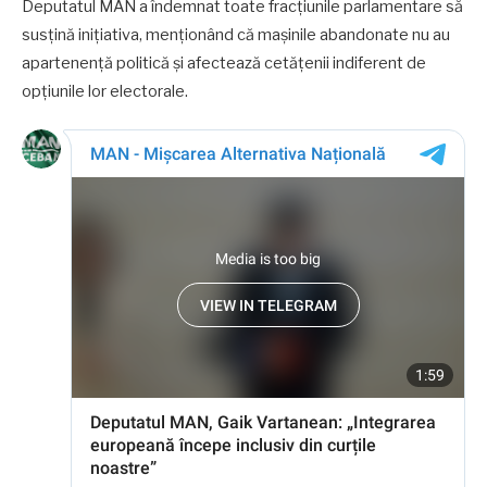
Deputatul MAN a îndemnat toate fracțiunile parlamentare să
susțină inițiativa, menționând că mașinile abandonate nu au
apartenență politică și afectează cetățenii indiferent de
opțiunile lor electorale.