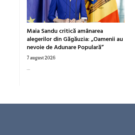
Maia Sandu critică amânarea
alegerilor din Găgăuzia: „Oamenii au
nevoie de Adunare Populară”
7 august 2026
…