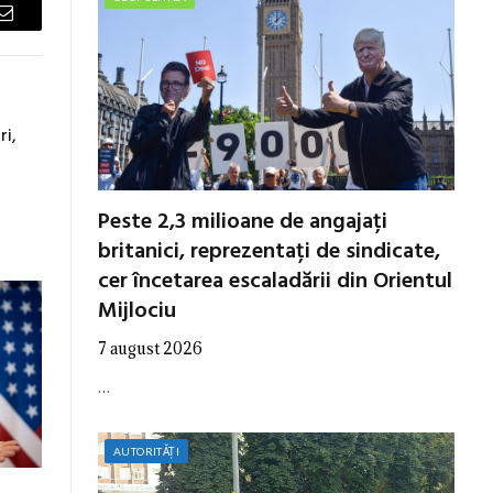
Email
ri,
Peste 2,3 milioane de angajați
britanici, reprezentați de sindicate,
cer încetarea escaladării din Orientul
Mijlociu
7 august 2026
…
AUTORITĂȚI