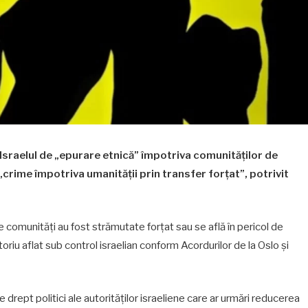
Israelul de „epurare etnică” împotriva comunităților de
„crime împotriva umanității prin transfer forțat”, potrivit
comunități au fost strămutate forțat sau se află în pericol de
oriu aflat sub control israelian conform Acordurilor de la Oslo și
drept politici ale autorităților israeliene care ar urmări reducerea