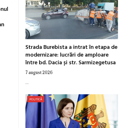
onul
an
Strada Burebista a intrat în etapa de
modernizare: lucrări de amploare
între bd. Dacia și str. Sarmizegetusa
7 august 2026
…
POLITICĂ