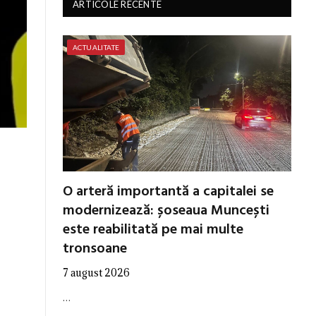
ARTICOLE RECENTE
ACTUALITATE
O arteră importantă a capitalei se
modernizează: șoseaua Muncești
este reabilitată pe mai multe
tronsoane
7 august 2026
…