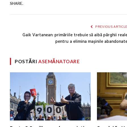
SHARE.
PREVIOUS ARTICL
Gaik Vartanean: primăriile trebuie să aibă pârghii real
pentru a elimina mașinile abandonat
POSTĂRI
ASEMĂNATOARE