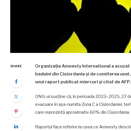
Organizația Amnesty International a acuzat 
SHARE
beduini din Cisiordania și de comiterea unei 
unui raport publicat miercuri și citat de AFP.
ONG-ul susține că, în perioada 2023–2025, 27 de 
evacuare în așa-numita Zona C a Cisiordaniei, terit
care reprezintă aproximativ 60% din Cisiordania.
Raportul face referire la ceea ce Amnesty descrie 