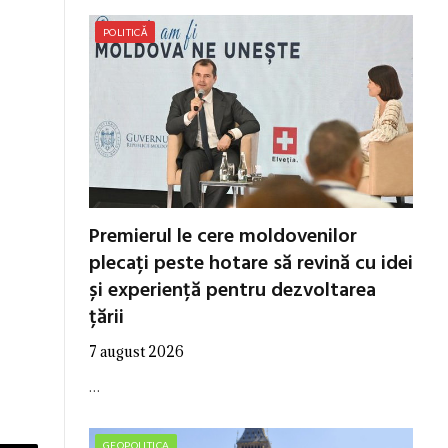
POLITICĂ
Premierul le cere moldovenilor
plecați peste hotare să revină cu idei
și experiență pentru dezvoltarea
țării
7 august 2026
…
GEOPOLITICA